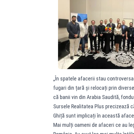
„În spatele afacerii stau controversa
fugari din țară și relocați prin diver
că banii vin din Arabia Saudită, fond
Sursele Realitatea Plus precizează că
Ghiță sunt implicați în această aface
Mai mulți oameni de afaceri ce au leg