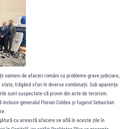
ții oameni de afaceri români cu probleme grave judiciare,
se state, trăgând sfori în diverse combinații. Sub aparența
urile sunt suspectate că provin din acte de terorism.
 inclusiv generalul Florian Coldea și fugarul Sebastian
re.
ătură cu această afacere se află în aceste zile în