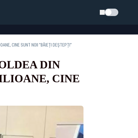
Schimba tema
OANE, CINE SUNT NOII ”BĂIEȚI DEȘTEPȚI”
OLDEA DIN
LIOANE, CINE