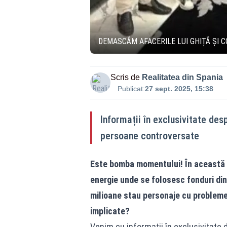
DEMASCĂM AFACERILE LUI GHIȚĂ ȘI CO
Scris de
Realitatea din Spania
Publicat:
27 sept. 2025, 15:38
Informații în exclusivitate des
persoane controversate
Este bomba momentului! În această p
energie unde se folosesc fonduri din
milioane stau personaje cu probleme p
implicate?
Venim cu informații în exclusivitate