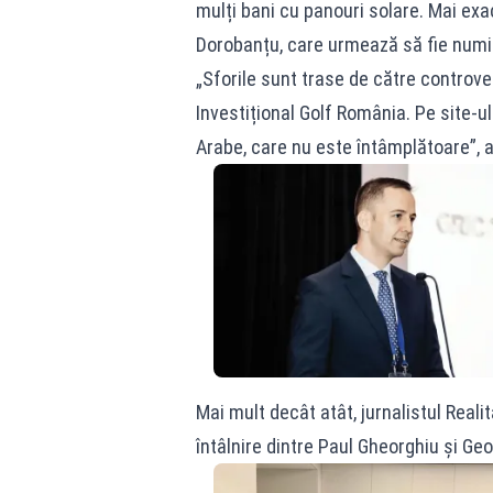
mulți bani cu panouri solare. Mai exa
Dorobanțu, care urmează să fie numit
„Sforile sunt trase de către controve
Investițional Golf România. Pe site-u
Arabe, care nu este întâmplătoare”, 
Mai mult decât atât, jurnalistul Reali
întâlnire dintre Paul Gheorghiu și Ge