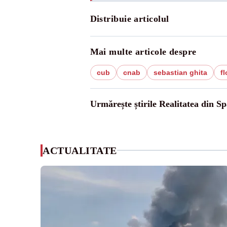
Distribuie articolul
Mai multe articole despre
cub
cnab
sebastian ghita
fl
Urmărește știrile Realitatea din Sp
ACTUALITATE