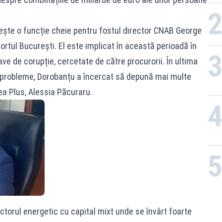
ește o funcție cheie pentru fostul director CNAB George
ortul București. El este implicat în această perioadă în
e de corupție, cercetate de către procurorii. În ultima
 probleme, Dorobanțu a încercat să depună mai multe
tea Plus, Alessia Păcuraru.
torul energetic cu capital mixt unde se învârt foarte