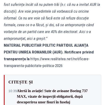
fost suferința încât să nu putem trăi (n.r. că nu a invitat AUR la
discuții). Are voie președintele să vorbească cu oricine
informal. Ce nu are voie să facă este să refuze discuție
formale, ceea ce n-a făcut, și doi, să se antepronunțe când
vorbește de un partid care are 40% din electorat. Aici s-a
antepronunțat, aici a greșit.”
MATERIAL PUBLICITAR POLITIC PARTIDUL ALIANȚA
PENTRU UNIREA ROMANILOR (AUR). Notificare privind
transparența la
https://www.realitatea.net/notificare-
transparenta-publicitate-politica-2026
CITEȘTE ȘI
Alertă în aviație! Sute de avioane Boeing 737
10:39
MAX, vizate de inspecții obligatorii, după
descoperirea unor fisuri în fuselaj