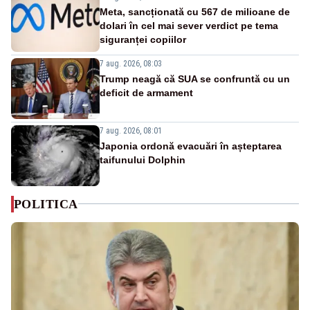
Meta, sancționată cu 567 de milioane de
dolari în cel mai sever verdict pe tema
siguranței copiilor
7 aug. 2026, 08:03
Trump neagă că SUA se confruntă cu un
deficit de armament
7 aug. 2026, 08:01
Japonia ordonă evacuări în așteptarea
taifunului Dolphin
POLITICA