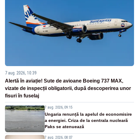
7 aug. 2026, 10:39
Alertă în aviație! Sute de avioane Boeing 737 MAX,
vizate de inspecții obligatorii, după descoperirea unor
fisuri în fuselaj
7 aug. 2026, 09:15
Ungaria renunță la apelul de economisire
a energiei. Criza de la centrala nucleară
Paks se atenuează
7 aug. 2026, 08:07