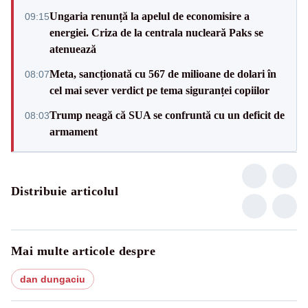
Ungaria renunță la apelul de economisire a
09:15
energiei. Criza de la centrala nucleară Paks se
atenuează
Meta, sancționată cu 567 de milioane de dolari în
08:07
cel mai sever verdict pe tema siguranței copiilor
Trump neagă că SUA se confruntă cu un deficit de
08:03
armament
Distribuie articolul
Mai multe articole despre
dan dungaciu