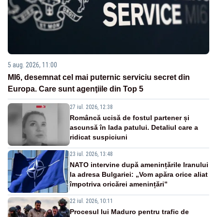
5 aug. 2026, 11:00
MI6, desemnat cel mai puternic serviciu secret din
Europa. Care sunt agenţiile din Top 5
27 iul. 2026, 12:38
Româncă ucisă de fostul partener și
ascunsă în lada patului. Detaliul care a
ridicat suspiciuni
23 iul. 2026, 13:48
NATO intervine după amenințările Iranului
la adresa Bulgariei: „Vom apăra orice aliat
împotriva oricărei amenințări”
22 iul. 2026, 10:11
Procesul lui Maduro pentru trafic de