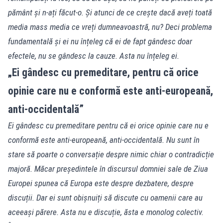
pământ și n-ați făcut-o. Și atunci de ce crește dacă aveți toată
media mass media ce vreți dumneavoastră, nu? Deci problema
fundamentală și ei nu înțeleg că ei de fapt gândesc doar
efectele, nu se gândesc la cauze. Asta nu înțeleg ei.
„Ei gândesc cu premeditare, pentru că orice
opinie care nu e conformă este anti-europeană,
anti-occidentală”
Ei gândesc cu premeditare pentru că ei orice opinie care nu e
conformă este anti-europeană, anti-occidentală. Nu sunt în
stare să poarte o conversație despre nimic chiar o contradicție
majoră. Măcar președintele în discursul domniei sale de Ziua
Europei spunea că Europa este despre dezbatere, despre
discuții. Dar ei sunt obișnuiți să discute cu oamenii care au
aceeași părere. Asta nu e discuție, ăsta e monolog colectiv.