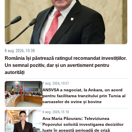
8 aug. 2026, 10:38
România își păstrează ratingul recomandat investițiilor.
Un semnal pozitiv, dar și un avertisment pentru
autorități
7 aug. 2026, 10:57
ANSVSA a negociat, la Ankara, un acord
pentru facilitarea tranzitului prin Turcia al
carcaselor de ovine și bovine
6 aug. 2026, 15:18
Ana Maria Păcuraru: Televiziunea
Poporului solicită investigarea deciziilor
luate în această perioadă de criză