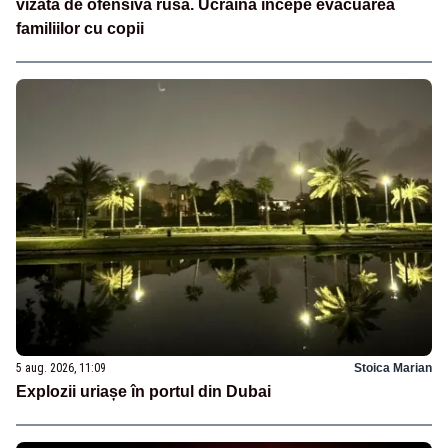
vizată de ofensiva rusă. Ucraina începe evacuarea
familiilor cu copii
5 aug. 2026, 11:09
Stoica Marian
Explozii uriașe în portul din Dubai