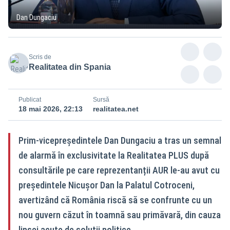
Dan Dungaciu
Scris de
Realitatea din Spania
Publicat
Sursă
18 mai 2026, 22:13
realitatea.net
Prim-vicepreședintele Dan Dungaciu a tras un semnal
de alarmă în exclusivitate la Realitatea PLUS după
consultările pe care reprezentanții AUR le-au avut cu
președintele Nicușor Dan la Palatul Cotroceni,
avertizând că România riscă să se confrunte cu un
nou guvern căzut în toamnă sau primăvară, din cauza
lipsei acute de soluții politice.