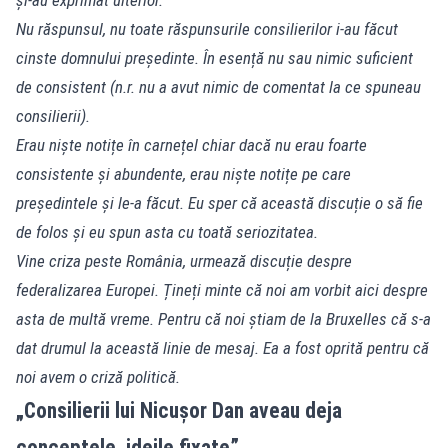
Nu răspunsul, nu toate răspunsurile consilierilor i-au făcut
cinste domnului președinte. În esență nu sau nimic suficient
de consistent (n.r. nu a avut nimic de comentat la ce spuneau
consilierii).
Erau niște notițe în carnețel chiar dacă nu erau foarte
consistente și abundente, erau niște notițe pe care
președintele și le-a făcut. Eu sper că această discuție o să fie
de folos și eu spun asta cu toată seriozitatea.
Vine criza peste România, urmează discuție despre
federalizarea Europei. Țineți minte că noi am vorbit aici despre
asta de multă vreme. Pentru că noi știam de la Bruxelles că s-a
dat drumul la această linie de mesaj. Ea a fost oprită pentru că
noi avem o criză politică.
„Consilierii lui Nicușor Dan aveau deja
conceptele, ideile fixate”