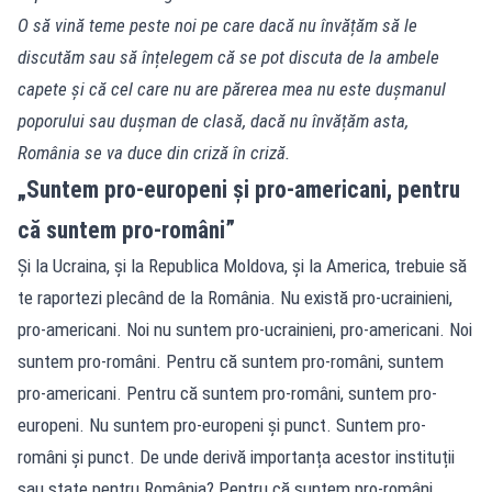
O să vină teme peste noi pe care dacă nu învățăm să le
discutăm sau să înțelegem că se pot discuta de la ambele
capete și că cel care nu are părerea mea nu este dușmanul
poporului sau dușman de clasă, dacă nu învățăm asta,
România se va duce din criză în criză.
„Suntem pro-europeni și pro-americani, pentru
că suntem pro-români”
Și la Ucraina, și la Republica Moldova, și la America, trebuie să
te raportezi plecând de la România. Nu există pro-ucrainieni,
pro-americani. Noi nu suntem pro-ucrainieni, pro-americani. Noi
suntem pro-români. Pentru că suntem pro-români, suntem
pro-americani. Pentru că suntem pro-români, suntem pro-
europeni. Nu suntem pro-europeni și punct. Suntem pro-
români și punct. De unde derivă importanța acestor instituții
sau state pentru România? Pentru că suntem pro-români.