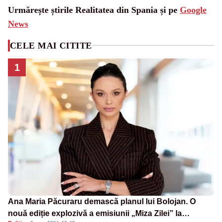
Urmărește știrile Realitatea din Spania și pe
Google
News
CELE MAI CITITE
1
Ana Maria Păcuraru demască planul lui Bolojan. O
nouă ediție explozivă a emisiunii „Miza Zilei” la