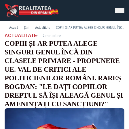
Acasă
Știri
Actualitate
COPIII ȘI-AR PUTEA ALEGE SINGURI GENUL ÎNCĂ DIN CLASELE PRIMARE - PROPUNERE UE. VAL DE CRITICI ALE POLITICIENILOR ROMÂNI. RAREȘ BOGDAN: "LE DAȚI COPIILOR DREPTUL SĂ ÎȘI ALEAGĂ GENUL ȘI AMENINȚAȚI CU SANCȚIUNI?"
·
ACTUALITATE
2 min citire
COPIII ȘI-AR PUTEA ALEGE
SINGURI GENUL ÎNCĂ DIN
CLASELE PRIMARE - PROPUNERE
UE. VAL DE CRITICI ALE
POLITICIENILOR ROMÂNI. RAREȘ
BOGDAN: "LE DAȚI COPIILOR
DREPTUL SĂ ÎȘI ALEAGĂ GENUL ȘI
AMENINȚAȚI CU SANCȚIUNI?"