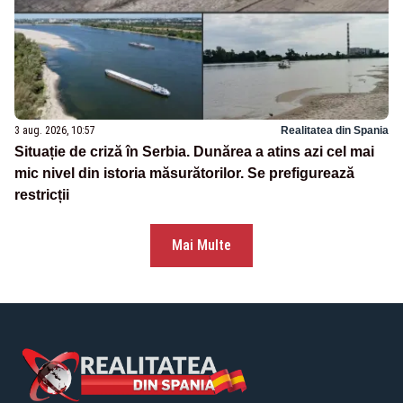
3 aug. 2026, 10:57
Realitatea din Spania
Situație de criză în Serbia. Dunărea a atins azi cel mai
mic nivel din istoria măsurătorilor. Se prefigurează
restricții
Mai Multe