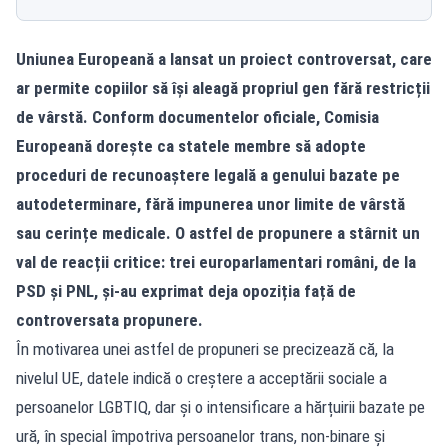
Uniunea Europeană a lansat un proiect controversat, care
ar permite copiilor să își aleagă propriul gen fără restricții
de vârstă. Conform documentelor oficiale, Comisia
Europeană dorește ca statele membre să adopte
proceduri de recunoaștere legală a genului bazate pe
autodeterminare, fără impunerea unor limite de vârstă
sau cerințe medicale. O astfel de propunere a stârnit un
val de reacții critice: trei europarlamentari români, de la
PSD și PNL, și-au exprimat deja opoziția față de
controversata propunere.
În motivarea unei astfel de propuneri se precizează că, la
nivelul UE, datele indică o creștere a acceptării sociale a
persoanelor LGBTIQ, dar și o intensificare a hărțuirii bazate pe
ură, în special împotriva persoanelor trans, non-binare și