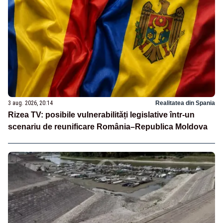
3 aug. 2026, 20:14
Realitatea din Spania
Rizea TV: posibile vulnerabilități legislative într-un
scenariu de reunificare România–Republica Moldova