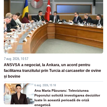
7 aug. 2026, 10:57
ANSVSA a negociat, la Ankara, un acord pentru
facilitarea tranzitului prin Turcia al carcaselor de ovine
și bovine
6 aug. 2026, 15:18
Ana Maria Păcuraru: Televiziunea
Poporului solicită investigarea deciziilor
luate în această perioadă de criză
enegetică