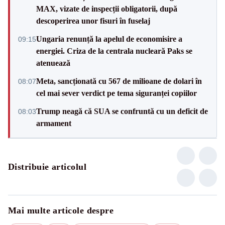
MAX, vizate de inspecții obligatorii, după
descoperirea unor fisuri în fuselaj
Ungaria renunță la apelul de economisire a
09:15
energiei. Criza de la centrala nucleară Paks se
atenuează
Meta, sancționată cu 567 de milioane de dolari în
08:07
cel mai sever verdict pe tema siguranței copiilor
Trump neagă că SUA se confruntă cu un deficit de
08:03
armament
Distribuie articolul
Mai multe articole despre