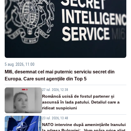
5 aug. 2026, 11:00
MI6, desemnat cel mai puternic serviciu secret din
Europa. Care sunt agenţiile din Top 5
27 iul. 2026, 12:38
Româncă ucisă de fostul partener și
ascunsă în lada patului. Detaliul care a
ridicat suspiciuni
23 iul. 2026, 13:48
NATO intervine după amenințările Iranului
la adresa Bulgariei: „Vom apăra orice aliat