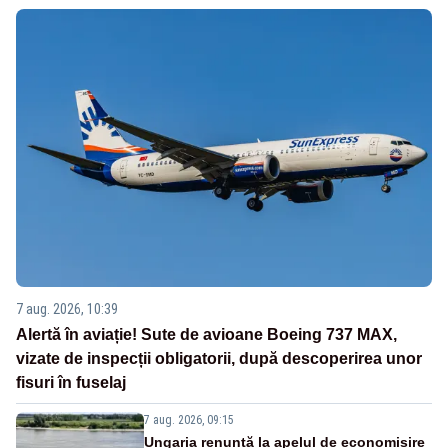
7 aug. 2026, 10:39
Alertă în aviație! Sute de avioane Boeing 737 MAX,
vizate de inspecții obligatorii, după descoperirea unor
fisuri în fuselaj
7 aug. 2026, 09:15
Ungaria renunță la apelul de economisire