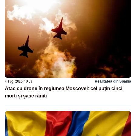
4 aug. 2026, 10:08
Realitatea din Spania
Atac cu drone în regiunea Moscovei: cel puțin cinci
morți și șase răniți