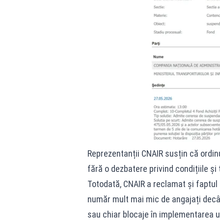
Reprezentanții CNAIR susțin că ordinul
fără o dezbatere privind condițiile ș
Totodată, CNAIR a reclamat și faptul
număr mult mai mic de angajați decâ
sau chiar blocaje în implementarea u