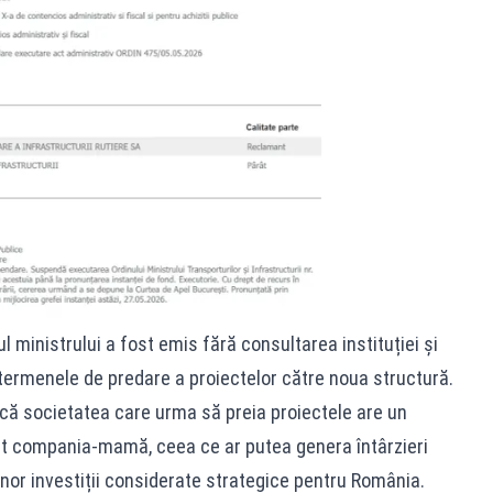
 ministrului a fost emis fără consultarea instituției și
i termenele de predare a proiectelor către noua structură.
 că societatea care urma să preia proiectele are un
t compania-mamă, ceea ce ar putea genera întârzieri
nor investiții considerate strategice pentru România.