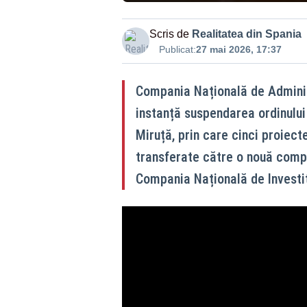
Scris de
Realitatea din Spania
Publicat:
27 mai 2026, 17:37
Compania Națională de Administ
instanță suspendarea ordinului 
Miruță, prin care cinci proiect
transferate către o nouă compa
Compania Națională de Investiț