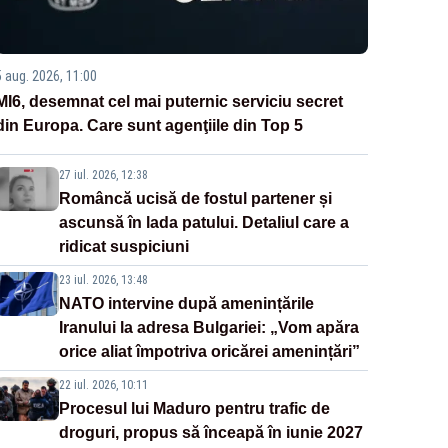
5 aug. 2026, 11:00
MI6, desemnat cel mai puternic serviciu secret
din Europa. Care sunt agenţiile din Top 5
27 iul. 2026, 12:38
Româncă ucisă de fostul partener și
ascunsă în lada patului. Detaliul care a
ridicat suspiciuni
23 iul. 2026, 13:48
NATO intervine după amenințările
Iranului la adresa Bulgariei: „Vom apăra
orice aliat împotriva oricărei amenințări”
22 iul. 2026, 10:11
Procesul lui Maduro pentru trafic de
droguri, propus să înceapă în iunie 2027