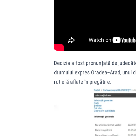
Decizia a fost pronunțată de judecător
drumului expres Oradea–Arad, unul di
rutieră aflate în pregătire.