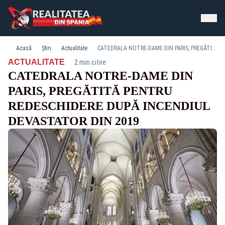
Acasă
Știri
Actualitate
CATEDRALA NOTRE-DAME DIN PARIS, PREGĂTITĂ PENTRU REDESCHIDERE DUPĂ INCENDIUL DEVASTATOR DIN 2019
·
ACTUALITATE
2 min citire
CATEDRALA NOTRE-DAME DIN
PARIS, PREGĂTITĂ PENTRU
REDESCHIDERE DUPĂ INCENDIUL
DEVASTATOR DIN 2019