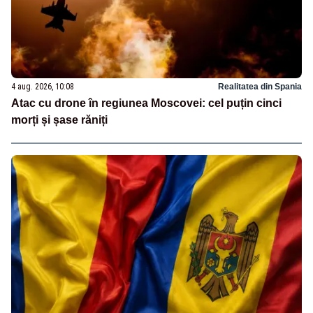
4 aug. 2026, 10:08
Realitatea din Spania
Atac cu drone în regiunea Moscovei: cel puțin cinci
morți și șase răniți