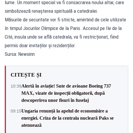
lume. Un moment special va fi consacrarea noului altar, care
simbolizează renașterea spirituală a catedralei.
Măsurile de securitate vor fi stricte, amintind de cele utilizate
în timpul Jocurilor Olimpice de la Paris. Accesul pe Ile de la
Cité, insula unde se află catedrala, va fi restricționat, fiind
permis doar invitaților și rezidenților.
Sursa: Newsinn
CITEȘTE ȘI
Alertă în aviație! Sute de avioane Boeing 737
10:39
MAX, vizate de inspecții obligatorii, după
descoperirea unor fisuri în fuselaj
Ungaria renunță la apelul de economisire a
09:15
energiei. Criza de la centrala nucleară Paks se
atenuează