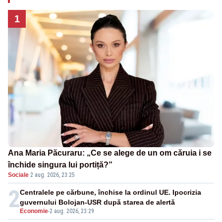
1
Ana Maria Păcuraru: „Ce se alege de un om căruia i se
închide singura lui portiță?”
Sociale
·
2 aug. 2026, 23:25
2
Centralele pe cărbune, închise la ordinul UE. Ipocrizia
guvernului Bolojan-USR după starea de alertă
Economie
-
2 aug. 2026, 23:29