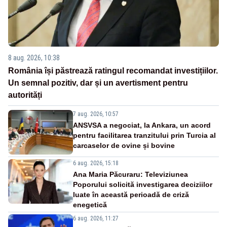
8 aug. 2026, 10:38
România își păstrează ratingul recomandat investițiilor.
Un semnal pozitiv, dar și un avertisment pentru
autorități
7 aug. 2026, 10:57
ANSVSA a negociat, la Ankara, un acord
pentru facilitarea tranzitului prin Turcia al
carcaselor de ovine și bovine
6 aug. 2026, 15:18
Ana Maria Păcuraru: Televiziunea
Poporului solicită investigarea deciziilor
luate în această perioadă de criză
enegetică
6 aug. 2026, 11:27