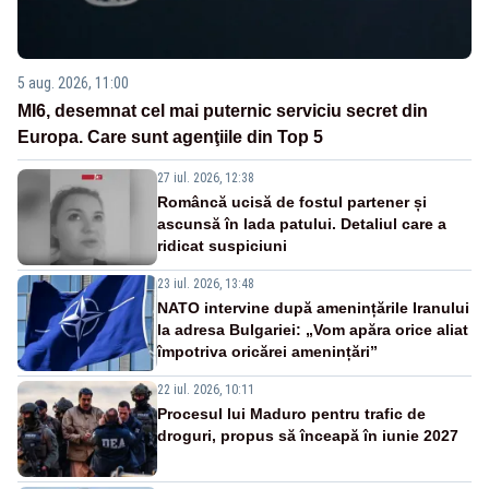
5 aug. 2026, 11:00
MI6, desemnat cel mai puternic serviciu secret din
Europa. Care sunt agenţiile din Top 5
27 iul. 2026, 12:38
Româncă ucisă de fostul partener și
ascunsă în lada patului. Detaliul care a
ridicat suspiciuni
23 iul. 2026, 13:48
NATO intervine după amenințările Iranului
la adresa Bulgariei: „Vom apăra orice aliat
împotriva oricărei amenințări”
22 iul. 2026, 10:11
Procesul lui Maduro pentru trafic de
droguri, propus să înceapă în iunie 2027