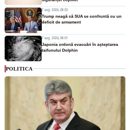
7 aug. 2026, 08:03
Trump neagă că SUA se confruntă cu un
deficit de armament
7 aug. 2026, 08:01
Japonia ordonă evacuări în așteptarea
taifunului Dolphin
POLITICA