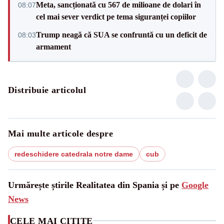
Meta, sancționată cu 567 de milioane de dolari în
08:07
cel mai sever verdict pe tema siguranței copiilor
Trump neagă că SUA se confruntă cu un deficit de
08:03
armament
Distribuie articolul
Mai multe articole despre
redeschidere catedrala notre dame
cub
Urmărește știrile Realitatea din Spania și pe
Google
News
CELE MAI CITITE