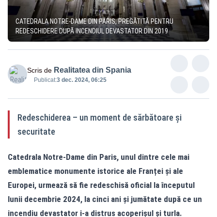
CATEDRALA NOTRE-DAME DIN PARIS, PREGĂTITĂ PENTRU
REDESCHIDERE DUPĂ INCENDIUL DEVASTATOR DIN 2019
Realitatea din Spania
Scris de
Publicat:
3 dec. 2024, 06:25
Redeschiderea – un moment de sărbătoare și
securitate
Catedrala Notre-Dame din Paris, unul dintre cele mai
emblematice monumente istorice ale Franței și ale
Europei, urmează să fie redeschisă oficial la începutul
lunii decembrie 2024, la cinci ani și jumătate după ce un
incendiu devastator i-a distrus acoperișul și turla.