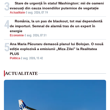
3
Stare de urgență în statul Washington: mii de oameni
evacuați din cauza incendiilor puternice de vegetație
Actualitate
-
3 aug. 2026, 07:19
4
România, la un pas de blackout, tot mai dependentă
de importuri. Semnal de alarmă tras de un expert în
energie
Economie
-
3 aug. 2026, 07:51
5
Ana Maria Păcuraru demască planul lui Bolojan. O nouă
ediție explozivă a emisiunii „Miza Zilei” la Realitatea
PLUS
Politica
-
2 aug. 2026, 15:42
ACTUALITATE