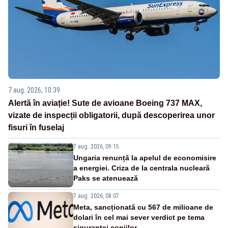
7 aug. 2026, 10:39
Alertă în aviație! Sute de avioane Boeing 737 MAX,
vizate de inspecții obligatorii, după descoperirea unor
fisuri în fuselaj
7 aug. 2026, 09:15
Ungaria renunță la apelul de economisire
a energiei. Criza de la centrala nucleară
Paks se atenuează
7 aug. 2026, 08:07
Meta, sancționată cu 567 de milioane de
dolari în cel mai sever verdict pe tema
siguranței copiilor