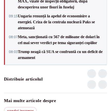
MAX, vizate de inspecții obligatorii, după
descoperirea unor fisuri în fuselaj
Ungaria renunță la apelul de economisire a
09:15
energiei. Criza de la centrala nucleară Paks se
atenuează
Meta, sancționată cu 567 de milioane de dolari în
08:07
cel mai sever verdict pe tema siguranței copiilor
Trump neagă că SUA se confruntă cu un deficit de
08:03
armament
Distribuie articolul
Mai multe articole despre
sondaj insomar