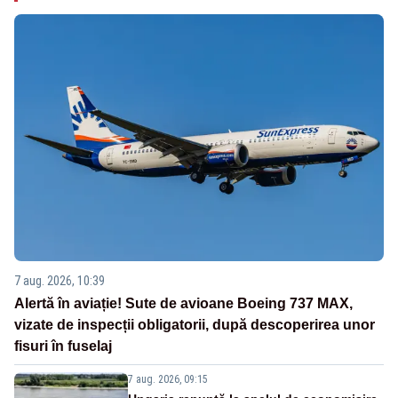
7 aug. 2026, 10:39
Alertă în aviație! Sute de avioane Boeing 737 MAX,
vizate de inspecții obligatorii, după descoperirea unor
fisuri în fuselaj
7 aug. 2026, 09:15