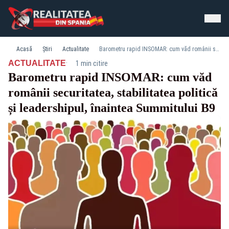
Acasă
Știri
Actualitate
Barometru rapid INSOMAR: cum văd românii securitatea, stabilitatea politică și leadershipul, înaintea Summitului B9
·
ACTUALITATE
1 min citire
Barometru rapid INSOMAR: cum văd
românii securitatea, stabilitatea politică
și leadershipul, înaintea Summitului B9