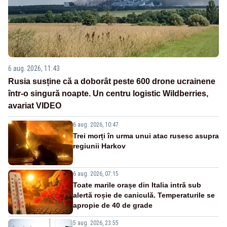
6 aug. 2026, 11:43
Rusia susține că a doborât peste 600 drone ucrainene
într-o singură noapte. Un centru logistic Wildberries,
avariat VIDEO
6 aug. 2026, 10:47
Trei morți în urma unui atac rusesc asupra
regiunii Harkov
6 aug. 2026, 07:15
Toate marile orașe din Italia intră sub
alertă roșie de caniculă. Temperaturile se
apropie de 40 de grade
5 aug. 2026, 23:55