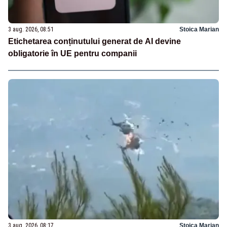
3 aug. 2026, 08:51
Stoica Marian
Etichetarea conținutului generat de AI devine
obligatorie în UE pentru companii
3 aug. 2026, 08:17
Stoica Marian