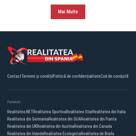
Mai Multe
Contact
Termeni și condiții
Politică de confidențialitate
Cod de conduită
Parteneri:
Realitatea.NET
Realitatea Sportiva
Realitatea Star
Realitatea din Italia
Realitatea din Germania
Realitatea din SUA
Realitatea din Franta
Realitatea din UK
Realitatea din Austria
Realitatea din Canada
Realitatea din Irlanda
Realitatea Ecologista
Realitatea de Braila