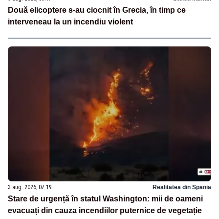
Două elicoptere s-au ciocnit în Grecia, în timp ce
interveneau la un incendiu violent
3 aug. 2026, 07:19
Realitatea din Spania
Stare de urgență în statul Washington: mii de oameni
evacuați din cauza incendiilor puternice de vegetație