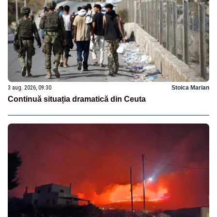
3 aug. 2026, 09:30
Stoica Marian
Continuă situația dramatică din Ceuta