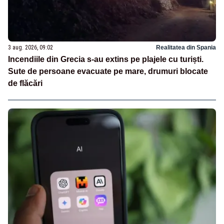
3 aug. 2026, 09:02
Realitatea din Spania
Incendiile din Grecia s-au extins pe plajele cu turiști.
Sute de persoane evacuate pe mare, drumuri blocate
de flăcări