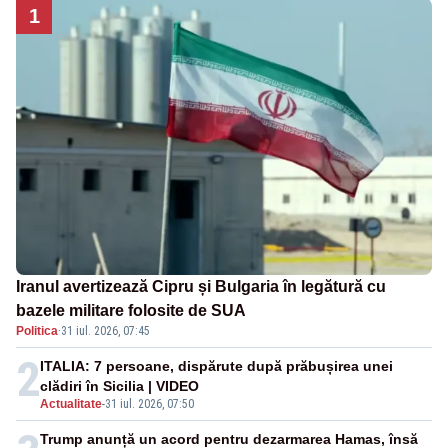
1
Iranul avertizează Cipru și Bulgaria în legătură cu
bazele militare folosite de SUA
Politica
·
31 iul. 2026, 07:45
2
ITALIA: 7 persoane, dispărute după prăbușirea unei
clădiri în Sicilia | VIDEO
Actualitate
-
31 iul. 2026, 07:50
Trump anunță un acord pentru dezarmarea Hamas, însă