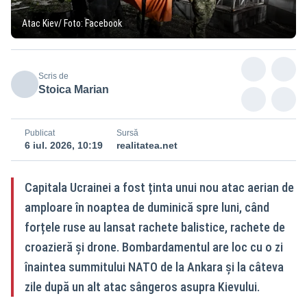
Atac Kiev/ Foto: Facebook
Scris de
Stoica Marian
Publicat
Sursă
6 iul. 2026, 10:19
realitatea.net
Capitala Ucrainei a fost ținta unui nou atac aerian de
amploare în noaptea de duminică spre luni, când
forțele ruse au lansat rachete balistice, rachete de
croazieră și drone. Bombardamentul are loc cu o zi
înaintea summitului NATO de la Ankara și la câteva
zile după un alt atac sângeros asupra Kievului.