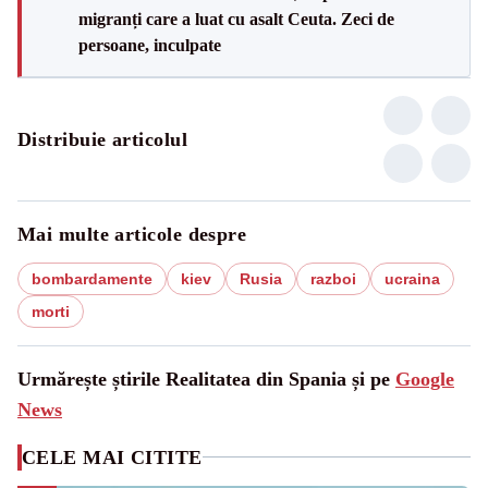
migranți care a luat cu asalt Ceuta. Zeci de
persoane, inculpate
Distribuie articolul
Mai multe articole despre
bombardamente
kiev
Rusia
razboi
ucraina
morti
Urmărește știrile Realitatea din Spania și pe
Google
News
CELE MAI CITITE