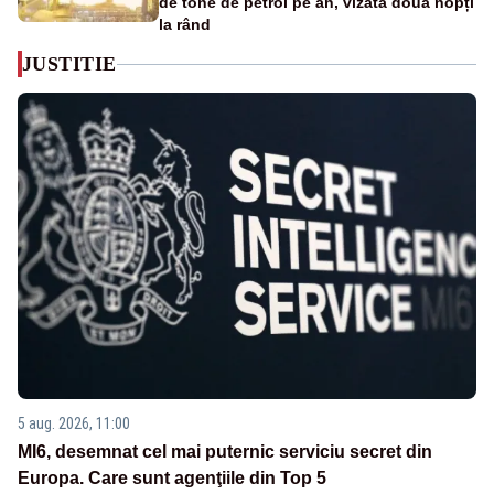
de tone de petrol pe an, vizată două nopți
la rând
JUSTITIE
5 aug. 2026, 11:00
MI6, desemnat cel mai puternic serviciu secret din
Europa. Care sunt agenţiile din Top 5