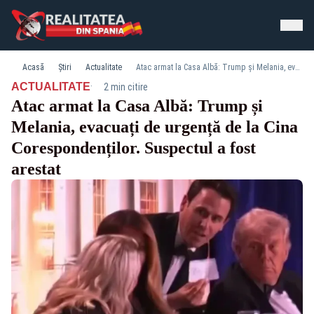
Acasă
Știri
Actualitate
Atac armat la Casa Albă: Trump și Melania, evacuați de urgență de la Cina Corespondenților. Suspectul a fost arestat
·
ACTUALITATE
2 min citire
Atac armat la Casa Albă: Trump și
Melania, evacuați de urgență de la Cina
Corespondenților. Suspectul a fost
arestat