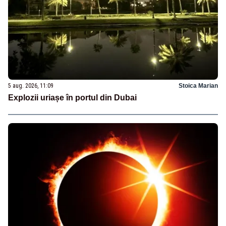
5 aug. 2026, 11:09
Stoica Marian
Explozii uriașe în portul din Dubai