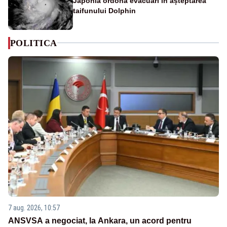
Japonia ordonă evacuări în așteptarea
taifunului Dolphin
POLITICA
7 aug. 2026, 10:57
ANSVSA a negociat, la Ankara, un acord pentru