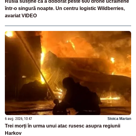
Rusia susține că a doborât peste 600 drone ucrainene
într-o singură noapte. Un centru logistic Wildberries,
avariat VIDEO
6 aug. 2026, 10:47
Stoica Marian
Trei morți în urma unui atac rusesc asupra regiunii
Harkov