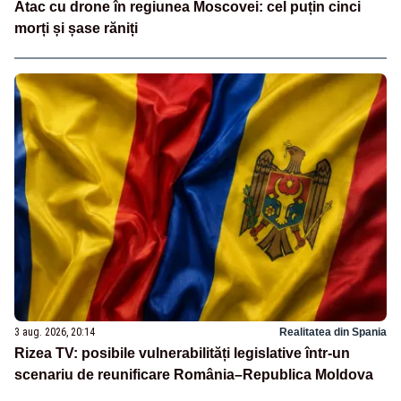
Atac cu drone în regiunea Moscovei: cel puțin cinci
morți și șase răniți
3 aug. 2026, 20:14
Realitatea din Spania
Rizea TV: posibile vulnerabilități legislative într-un
scenariu de reunificare România–Republica Moldova