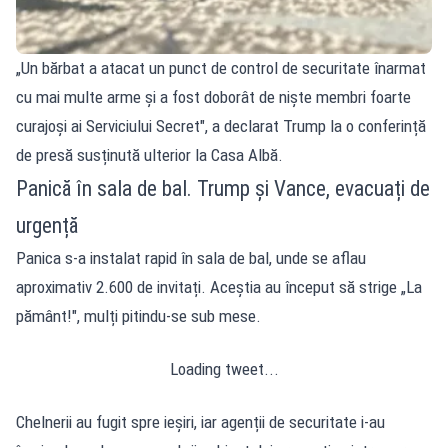
„Un bărbat a atacat un punct de control de securitate înarmat
cu mai multe arme și a fost doborât de niște membri foarte
curajoși ai Serviciului Secret", a declarat Trump la o conferință
de presă susținută ulterior la Casa Albă.
Panică în sala de bal. Trump și Vance, evacuați de
urgență
Panica s-a instalat rapid în sala de bal, unde se aflau
aproximativ 2.600 de invitați. Aceștia au început să strige „La
pământ!", mulți pitindu-se sub mese.
Loading tweet...
Chelnerii au fugit spre ieșiri, iar agenții de securitate i-au