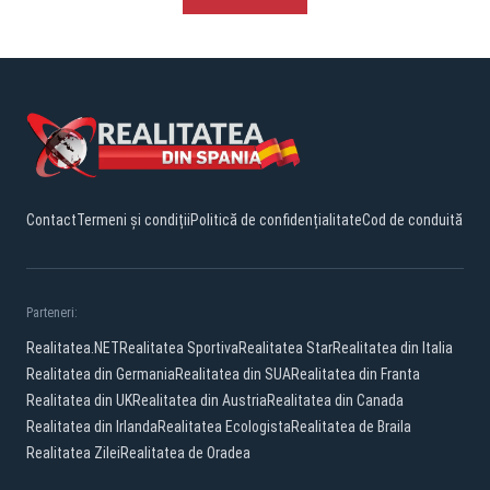
Contact
Termeni și condiții
Politică de confidențialitate
Cod de conduită
Parteneri:
Realitatea.NET
Realitatea Sportiva
Realitatea Star
Realitatea din Italia
Realitatea din Germania
Realitatea din SUA
Realitatea din Franta
Realitatea din UK
Realitatea din Austria
Realitatea din Canada
Realitatea din Irlanda
Realitatea Ecologista
Realitatea de Braila
Realitatea Zilei
Realitatea de Oradea