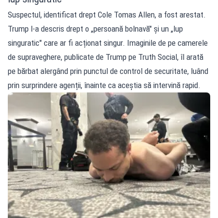
Suspectul, identificat drept Cole Tomas Allen, a fost arestat.
Trump l-a descris drept o „persoană bolnavă" și un „lup
singuratic" care ar fi acționat singur. Imaginile de pe camerele
de supraveghere, publicate de Trump pe Truth Social, îl arată
pe bărbat alergând prin punctul de control de securitate, luând
prin surprindere agenții, înainte ca aceștia să intervină rapid.