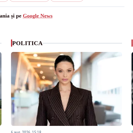
ania și pe
Google News
POLITICA
6 aug. 2026, 15:18