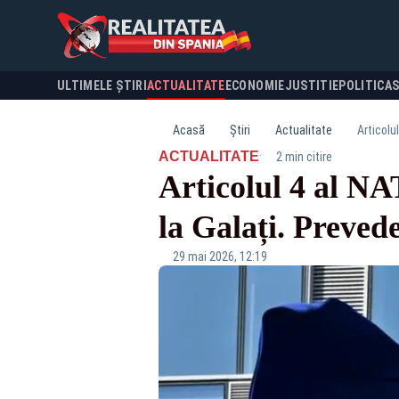
ULTIMELE ȘTIRI
ACTUALITATE
ECONOMIE
JUSTITIE
POLITICA
Acasă
Știri
Actualitate
Articolu
·
ACTUALITATE
2 min citire
Articolul 4 al N
la Galați. Prevede
29 mai 2026, 12:19