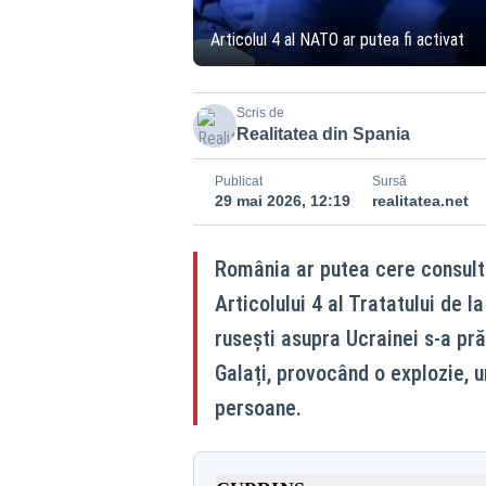
Articolul 4 al NATO ar putea fi activat
Scris de
Realitatea din Spania
Publicat
Sursă
29 mai 2026, 12:19
realitatea.net
România ar putea cere consultă
Articolului 4 al Tratatului de 
rusești asupra Ucrainei s-a pră
Galați, provocând o explozie, u
persoane.