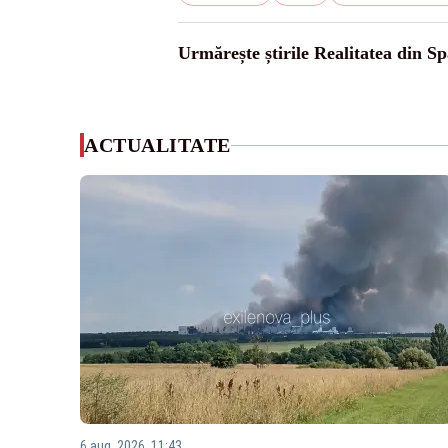
Urmărește știrile Realitatea din Sp
ACTUALITATE
6 aug. 2026, 11:43