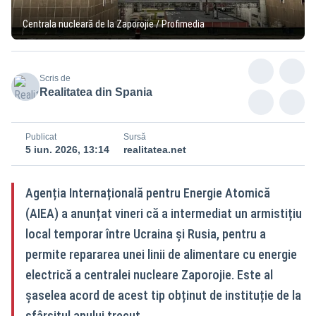
Centrala nucleară de la Zaporojie / Profimedia
Scris de
Realitatea din Spania
Publicat
Sursă
5 iun. 2026, 13:14
realitatea.net
Agenția Internațională pentru Energie Atomică
(AIEA) a anunțat vineri că a intermediat un armistițiu
local temporar între Ucraina și Rusia, pentru a
permite repararea unei linii de alimentare cu energie
electrică a centralei nucleare Zaporojie. Este al
șaselea acord de acest tip obținut de instituție de la
sfârșitul anului trecut.