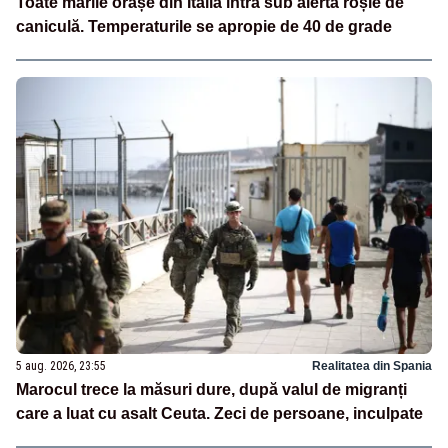
Toate marile orașe din Italia intră sub alertă roșie de
caniculă. Temperaturile se apropie de 40 de grade
5 aug. 2026, 23:55
Realitatea din Spania
Marocul trece la măsuri dure, după valul de migranți
care a luat cu asalt Ceuta. Zeci de persoane, inculpate