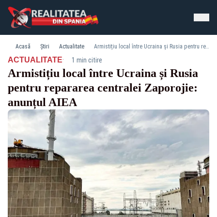
Acasă
Știri
Actualitate
Armistițiu local între Ucraina și Rusia pentru repararea centralei Zaporojie: anunțul AIEA
·
ACTUALITATE
1 min citire
Armistițiu local între Ucraina și Rusia
pentru repararea centralei Zaporojie:
anunțul AIEA