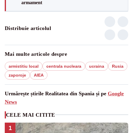
armament
Distribuie articolul
Mai multe articole despre
armistitiu local
centrala nucleara
ucraina
Rusia
zaporoje
AIEA
Urmărește știrile Realitatea din Spania și pe
Google
News
CELE MAI CITITE
1