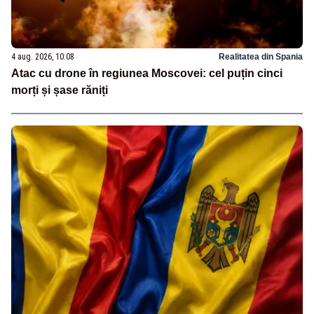
4 aug. 2026, 10:08
Realitatea din Spania
Atac cu drone în regiunea Moscovei: cel puțin cinci
morți și șase răniți