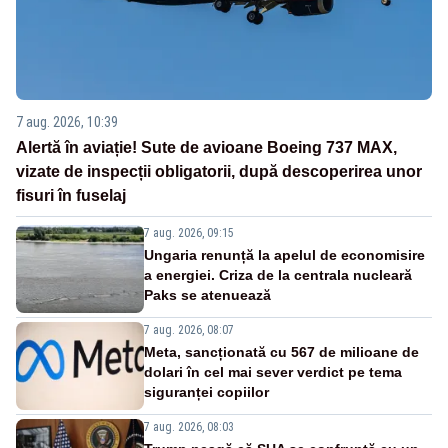
7 aug. 2026, 10:39
Alertă în aviație! Sute de avioane Boeing 737 MAX,
vizate de inspecții obligatorii, după descoperirea unor
fisuri în fuselaj
7 aug. 2026, 09:15
Ungaria renunță la apelul de economisire
a energiei. Criza de la centrala nucleară
Paks se atenuează
7 aug. 2026, 08:07
Meta, sancționată cu 567 de milioane de
dolari în cel mai sever verdict pe tema
siguranței copiilor
7 aug. 2026, 08:03