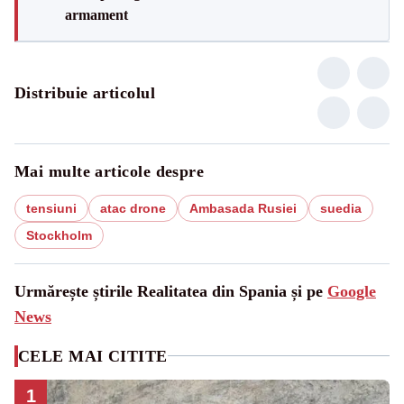
armament
Distribuie articolul
Mai multe articole despre
tensiuni
atac drone
Ambasada Rusiei
suedia
Stockholm
Urmărește știrile Realitatea din Spania și pe
Google
News
CELE MAI CITITE
1