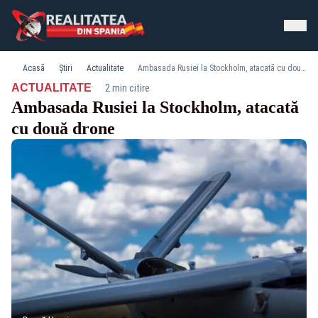
Acasă
Știri
Actualitate
Ambasada Rusiei la Stockholm, atacată cu două drone
·
ACTUALITATE
2 min citire
Ambasada Rusiei la Stockholm, atacată
cu două drone