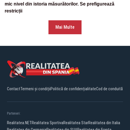
mic nivel din istoria măsurătorilor. Se prefigurează
restricții
Mai Multe
Contact
Termeni și condiții
Politică de confidențialitate
Cod de conduită
Parteneri:
Realitatea.NET
Realitatea Sportiva
Realitatea Star
Realitatea din Italia
Realitatea din Germania
Realitatea din SUA
Realitatea din Franta