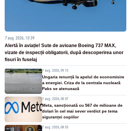
7 aug. 2026, 10:39
Alertă în aviație! Sute de avioane Boeing 737 MAX,
vizate de inspecții obligatorii, după descoperirea unor
fisuri în fuselaj
7 aug. 2026, 09:15
Ungaria renunță la apelul de economisire
a energiei. Criza de la centrala nucleară
Paks se atenuează
7 aug. 2026, 08:07
Meta, sancționată cu 567 de milioane de
dolari în cel mai sever verdict pe tema
siguranței copiilor
7 aug. 2026, 08:03