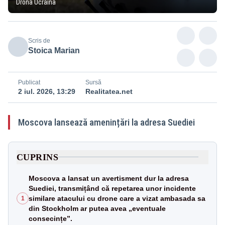
Dronă Ucraina
Scris de
Stoica Marian
Publicat
Sursă
2 iul. 2026, 13:29
Realitatea.net
Moscova lansează amenințări la adresa Suediei
CUPRINS
Moscova a lansat un avertisment dur la adresa
Suediei, transmițând că repetarea unor incidente
similare atacului cu drone care a vizat ambasada sa
1
din Stockholm ar putea avea „eventuale
consecințe”.