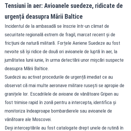
Tensiuni în aer: Avioanele suedeze, ridicate de
urgență deasupra Mării Baltice
Incidentul de la ambasadă se înscrie într-un climat de
securitate regională extrem de fragil, marcat recent și de
fricțiuni de natură militară. Forțele Aeriene Suedeze au fost
nevoite să își ridice de două ori avioanele de luptă în aer, la
jumătatea lunii iunie, în urma detectării unor mișcări suspecte
deasupra Mării Baltice.
Suedezii au activat procedurile de urgență imediat ce au
observat că mai multe aeronave militare rusești se apropie de
granițele lor. Escadrilele de avioane de vânătoare Gripen au
fost trimise rapid în zonă pentru a intercepta, identifica și
monitoriza îndeaproape bombardierele sau avioanele de
vânătoare ale Moscovei.
Deși interceptările au fost catalogate drept unele de rutină în