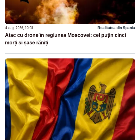
4 aug. 2026, 10:08
Realitatea din Spania
Atac cu drone în regiunea Moscovei: cel puțin cinci
morți și șase răniți