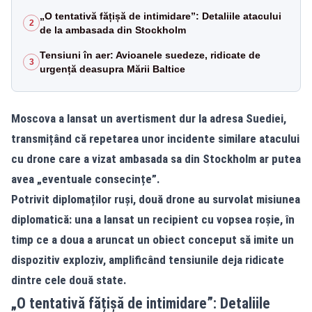
„O tentativă fățișă de intimidare”: Detaliile atacului
2
de la ambasada din Stockholm
Tensiuni în aer: Avioanele suedeze, ridicate de
3
urgență deasupra Mării Baltice
Moscova a lansat un avertisment dur la adresa Suediei,
transmițând că repetarea unor incidente similare atacului
cu drone care a vizat ambasada sa din Stockholm ar putea
avea „eventuale consecințe”.
Potrivit diplomaților ruși, două drone au survolat misiunea
diplomatică: una a lansat un recipient cu vopsea roșie, în
timp ce a doua a aruncat un obiect conceput să imite un
dispozitiv exploziv, amplificând tensiunile deja ridicate
dintre cele două state.
„O tentativă fățișă de intimidare”: Detaliile