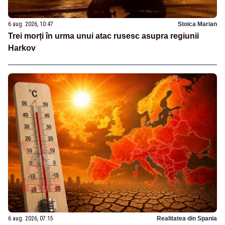
6 aug. 2026, 10:47
Stoica Marian
Trei morți în urma unui atac rusesc asupra regiunii
Harkov
6 aug. 2026, 07:15
Realitatea din Spania