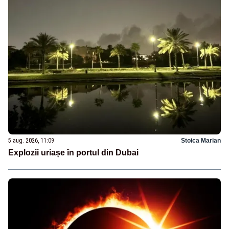
5 aug. 2026, 11:09
Stoica Marian
Explozii uriașe în portul din Dubai