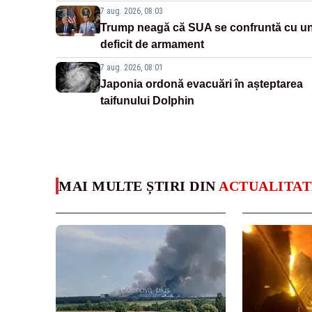
7 aug. 2026, 08:03
Trump neagă că SUA se confruntă cu u
deficit de armament
7 aug. 2026, 08:01
Japonia ordonă evacuări în așteptarea
taifunului Dolphin
MAI MULTE ȘTIRI DIN
ACTUALITAT