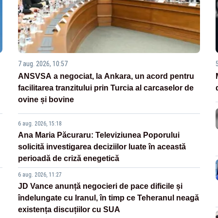
7 aug. 2026, 10:57
ANSVSA a negociat, la Ankara, un acord pentru
facilitarea tranzitului prin Turcia al carcaselor de
ovine și bovine
6 aug. 2026, 15:18
Ana Maria Păcuraru: Televiziunea Poporului
solicită investigarea deciziilor luate în această
perioadă de criză enegetică
6 aug. 2026, 11:27
JD Vance anunță negocieri de pace dificile și
îndelungate cu Iranul, în timp ce Teheranul neagă
existența discuțiilor cu SUA