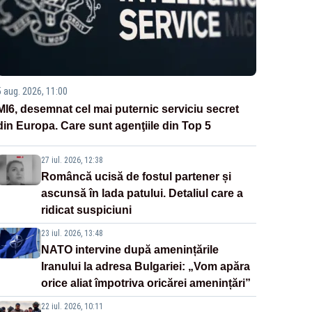
5 aug. 2026, 11:00
MI6, desemnat cel mai puternic serviciu secret
din Europa. Care sunt agenţiile din Top 5
27 iul. 2026, 12:38
Româncă ucisă de fostul partener și
ascunsă în lada patului. Detaliul care a
ridicat suspiciuni
23 iul. 2026, 13:48
NATO intervine după amenințările
Iranului la adresa Bulgariei: „Vom apăra
orice aliat împotriva oricărei amenințări”
22 iul. 2026, 10:11