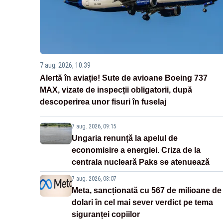
7 aug. 2026, 10:39
Alertă în aviație! Sute de avioane Boeing 737
MAX, vizate de inspecții obligatorii, după
descoperirea unor fisuri în fuselaj
7 aug. 2026, 09:15
Ungaria renunță la apelul de
economisire a energiei. Criza de la
centrala nucleară Paks se atenuează
7 aug. 2026, 08:07
Meta, sancționată cu 567 de milioane de
dolari în cel mai sever verdict pe tema
siguranței copiilor