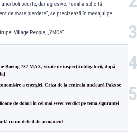
 unei boli scurte, dar agresive. Familia solicită
ent de mare pierdere”, se precizează în mesajul pe
 trupei Village People, „YMCA”.
ane Boeing 737 MAX, vizate de inspecții obligatorii, după
laj
onomisire a energiei. Criza de la centrala nucleară Paks se
ioane de dolari în cel mai sever verdict pe tema siguranței
ntă cu un deficit de armament