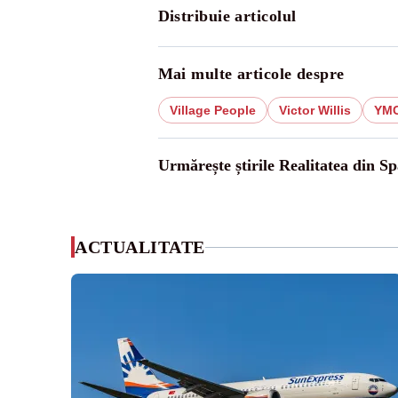
Distribuie articolul
Mai multe articole despre
Village People
Victor Willis
YM
Urmărește știrile Realitatea din Sp
ACTUALITATE