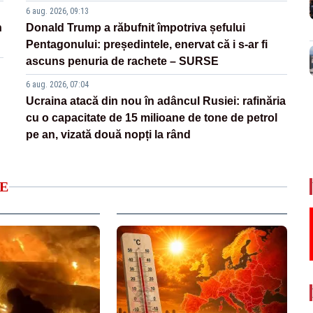
6 aug. 2026, 09:13
n
Donald Trump a răbufnit împotriva șefului
Pentagonului: președintele, enervat că i s-ar fi
ascuns penuria de rachete – SURSE
6 aug. 2026, 07:04
Ucraina atacă din nou în adâncul Rusiei: rafinăria
cu o capacitate de 15 milioane de tone de petrol
pe an, vizată două nopți la rând
E