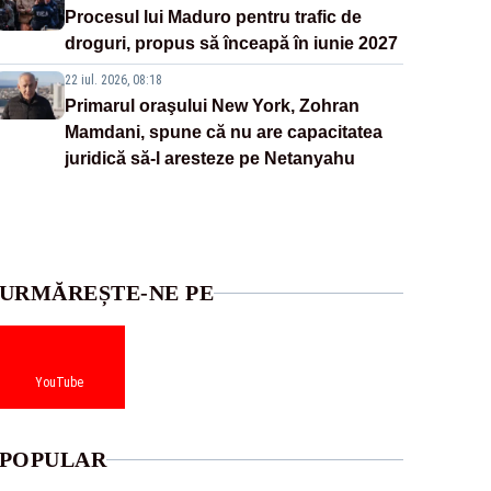
Procesul lui Maduro pentru trafic de
droguri, propus să înceapă în iunie 2027
22 iul. 2026, 08:18
Primarul oraşului New York, Zohran
Mamdani, spune că nu are capacitatea
juridică să-l aresteze pe Netanyahu
URMĂREȘTE-NE PE
YouTube
POPULAR