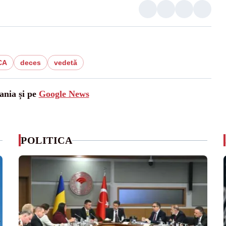
CA
deces
vedetă
ania și pe
Google News
POLITICA