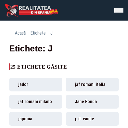
Acasă
Etichete
J
Etichete: J
25 ETICHETE GĂSITE
jador
jaf romani italia
jaf romani milano
Jane Fonda
japonia
j. d. vance