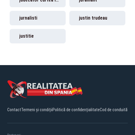
jurnalisti
justin trudeau
justitie
Contact
Termeni și condiții
Politică de confidențialitate
Cod de conduită