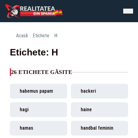
Acasă
Etichete
H
Etichete: H
26 ETICHETE GĂSITE
habemus papam
hackeri
hagi
haine
hamas
handbal feminin