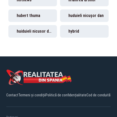
hubert thuma
huduieli nicușor dan
huiduieli nicusor dan
hybrid
Contact
Termeni și condiții
Politică de confidențialitate
Cod de conduită