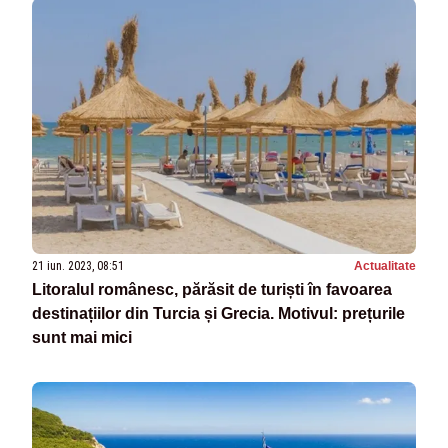
21 iun. 2023, 08:51
Actualitate
Litoralul românesc, părăsit de turiști în favoarea
destinațiilor din Turcia și Grecia. Motivul: prețurile
sunt mai mici