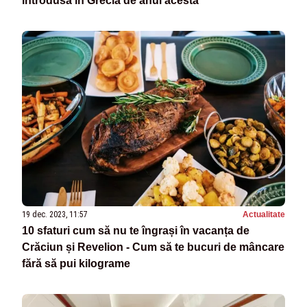
introdusă în Grecia de anul acesta
19 dec. 2023, 11:57
Actualitate
10 sfaturi cum să nu te îngrași în vacanța de
Crăciun și Revelion - Cum să te bucuri de mâncare
fără să pui kilograme