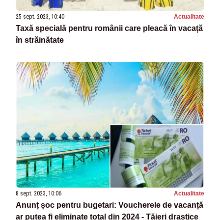
25 sept. 2023, 10:40
Actualitate
Taxă specială pentru românii care pleacă în vacață
în străinătate
8 sept. 2023, 10:06
Actualitate
Anunț șoc pentru bugetari: Voucherele de vacanță
ar putea fi eliminate total din 2024 - Tăieri drastice