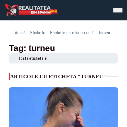
Acasă
Etichete
Etichete care încep cu T
turneu
Tag: turneu
Toate etichetele
ARTICOLE CU ETICHETA "TURNEU"