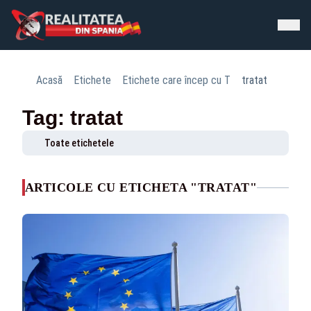
Acasă
Etichete
Etichete care încep cu T
tratat
Tag: tratat
Toate etichetele
ARTICOLE CU ETICHETA "TRATAT"