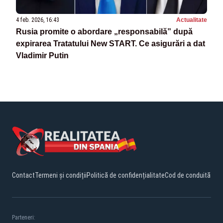
4 feb. 2026, 16:43
Actualitate
Rusia promite o abordare „responsabilă” după
expirarea Tratatului New START. Ce asigurări a dat
Vladimir Putin
Contact
Termeni și condiții
Politică de confidențialitate
Cod de conduită
Parteneri: