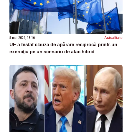
5 mai 2026, 18:16
Actualitate
UE a testat clauza de apărare reciprocă printr-un
exerciţiu pe un scenariu de atac hibrid