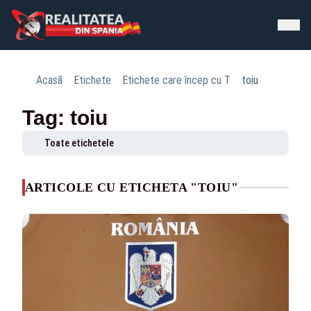
Acasă
Etichete
Etichete care încep cu T
toiu
Tag: toiu
Toate etichetele
ARTICOLE CU ETICHETA "TOIU"