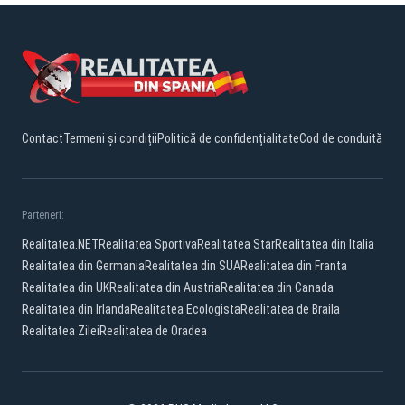
Contact
Termeni și condiții
Politică de confidențialitate
Cod de conduită
Parteneri:
Realitatea.NET
Realitatea Sportiva
Realitatea Star
Realitatea din Italia
Realitatea din Germania
Realitatea din SUA
Realitatea din Franta
Realitatea din UK
Realitatea din Austria
Realitatea din Canada
Realitatea din Irlanda
Realitatea Ecologista
Realitatea de Braila
Realitatea Zilei
Realitatea de Oradea