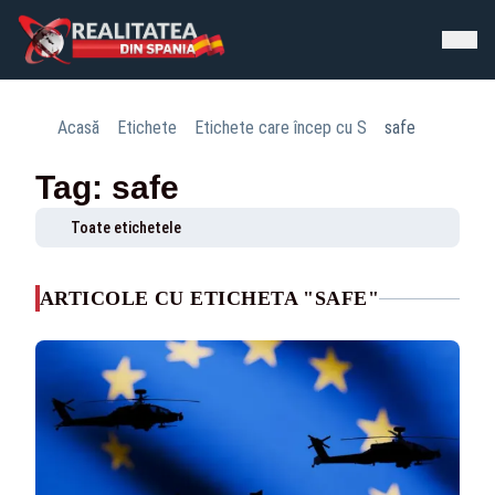
Acasă
Etichete
Etichete care încep cu S
safe
Tag: safe
Toate etichetele
ARTICOLE CU ETICHETA "SAFE"