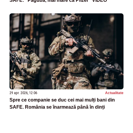
SAFE: "Paguba, mai mare ca Pfizer" VIDEO
29 apr. 2026, 12:06
Actualitate
Spre ce companie se duc cei mai mulți bani din
SAFE. România se înarmează până în dinți