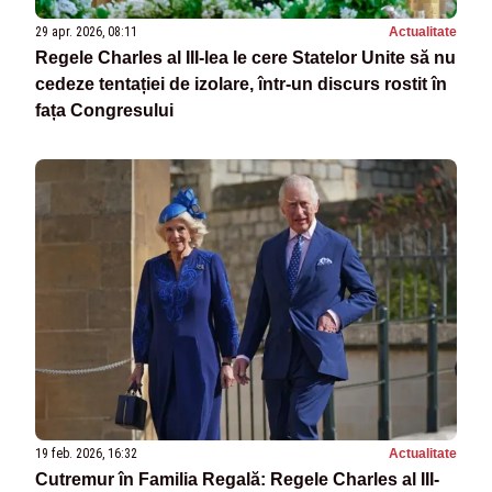
29 apr. 2026, 08:11
Actualitate
Regele Charles al III‑lea le cere Statelor Unite să nu
cedeze tentației de izolare, într-un discurs rostit în
fața Congresului
19 feb. 2026, 16:32
Actualitate
Cutremur în Familia Regală: Regele Charles al III-