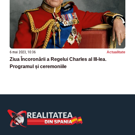
6 mai 2023, 10:36
Actualitate
Ziua Încoronării a Regelui Charles al III-lea.
Programul și ceremoniile