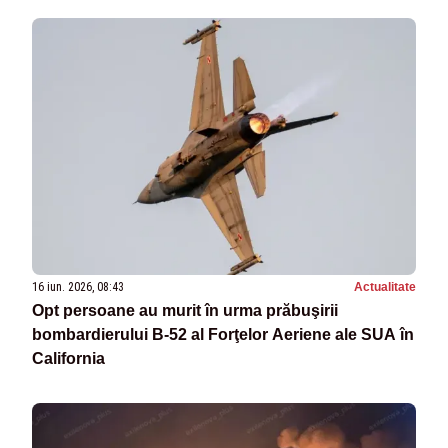
16 iun. 2026, 08:43
Actualitate
Opt persoane au murit în urma prăbuşirii
bombardierului B-52 al Forţelor Aeriene ale SUA în
California