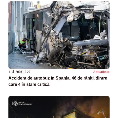
1 iul. 2026, 13:22
Actualitate
Accident de autobuz în Spania. 46 de răniți, dintre
care 4 în stare critică