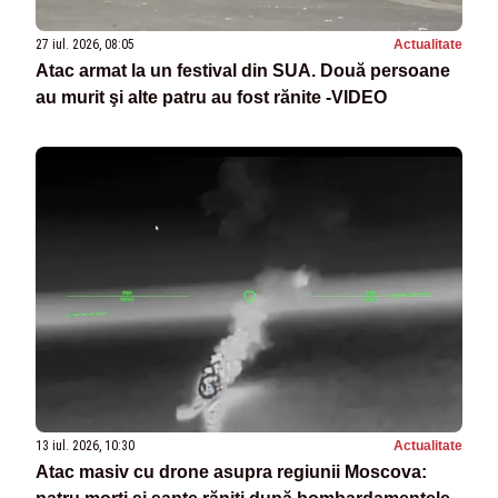
27 iul. 2026, 08:05
Actualitate
Atac armat la un festival din SUA. Două persoane
au murit şi alte patru au fost rănite -VIDEO
13 iul. 2026, 10:30
Actualitate
Atac masiv cu drone asupra regiunii Moscova: