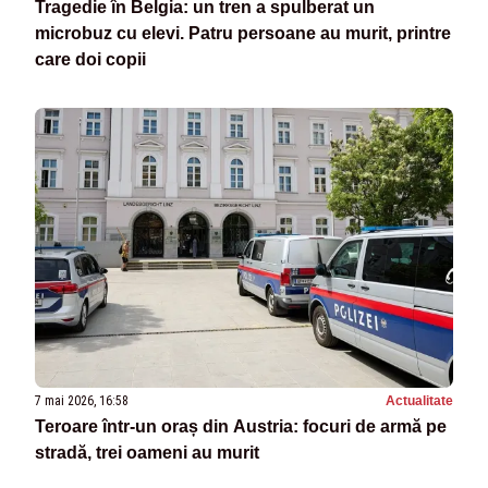
Tragedie în Belgia: un tren a spulberat un
microbuz cu elevi. Patru persoane au murit, printre
care doi copii
7 mai 2026, 16:58
Actualitate
Teroare într-un oraș din Austria: focuri de armă pe
stradă, trei oameni au murit