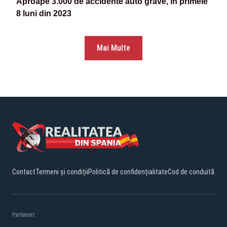
Aproape 3.000 de accidente auto grave, în primele
8 luni din 2023
Mai Multe
Contact
Termeni și condiții
Politică de confidențialitate
Cod de conduită
Parteneri: