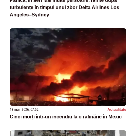
Panică, în aer! Mai multe persoane, rănite după
turbulențe în timpul unui zbor Delta Airlines Los
Angeles–Sydney
18 mar. 2026, 07:52
Actualitate
Cinci morți într-un incendiu la o rafinărie în Mexic