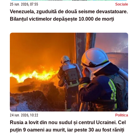
25 iun. 2026, 07:55
Sociale
Venezuela, zguduită de două seisme devastatoare.
Bilanțul victimelor depășește 10.000 de morți
24 iun. 2026, 10:22
Politica
Rusia a lovit din nou sudul și centrul Ucrainei. Cel
puțin 9 oameni au murit, iar peste 30 au fost răniți