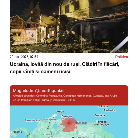
29 iun. 2026, 07:59
Politica
Ucraina, lovită din nou de ruși. Clădiri în flăcări,
copii răniți și oameni uciși