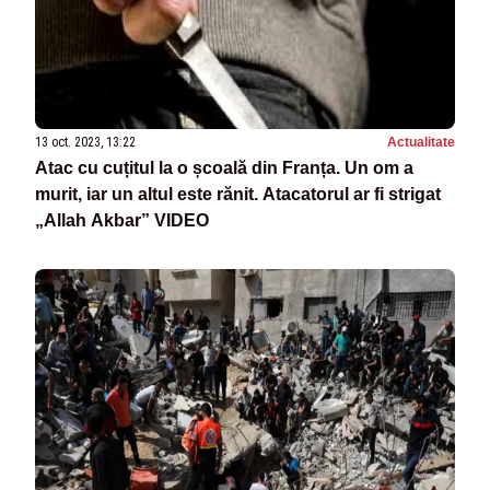
13 oct. 2023, 13:22
Actualitate
Atac cu cuțitul la o școală din Franța. Un om a
murit, iar un altul este rănit. Atacatorul ar fi strigat
„Allah Akbar” VIDEO