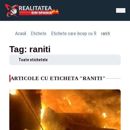
Acasă
Etichete
Etichete care încep cu R
raniti
Tag: raniti
Toate etichetele
ARTICOLE CU ETICHETA "RANITI"