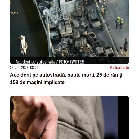
24 oct. 2023, 08:29
Actualitate
Accident pe autostradă: șapte morți, 25 de răniți,
158 de mașini implicate