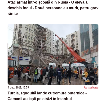
Atac armat într-o școală din Rusia - O elevă a
deschis focul - Două persoane au murit, patru grav
rănite
4 dec. 2023, 12:55
Actualitate
Turcia, zguduită iar de cutremure puternice -
Oamenii au ieșit pe străzi în Istanbul