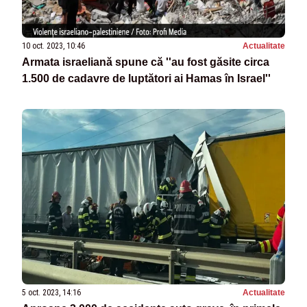
10 oct. 2023, 10:46
Actualitate
Armata israeliană spune că ''au fost găsite circa
1.500 de cadavre de luptători ai Hamas în Israel''
5 oct. 2023, 14:16
Actualitate