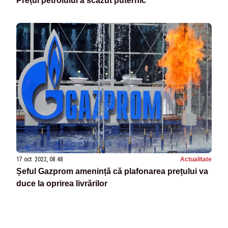
Prețul petrolului a scăzut puternic
17 oct. 2022, 08:48
Actualitate
Șeful Gazprom amenință că plafonarea prețului va
duce la oprirea livrărilor