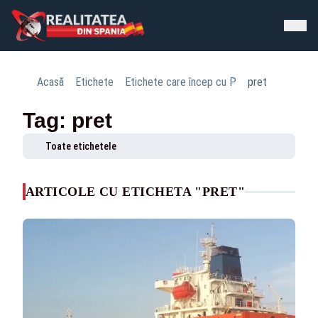
Acasă
Etichete
Etichete care încep cu P
pret
Tag: pret
Toate etichetele
ARTICOLE CU ETICHETA "PRET"