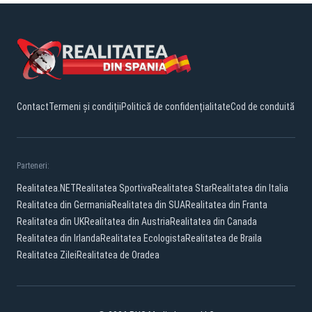
Contact
Termeni și condiții
Politică de confidențialitate
Cod de conduită
Parteneri:
Realitatea.NET
Realitatea Sportiva
Realitatea Star
Realitatea din Italia
Realitatea din Germania
Realitatea din SUA
Realitatea din Franta
Realitatea din UK
Realitatea din Austria
Realitatea din Canada
Realitatea din Irlanda
Realitatea Ecologista
Realitatea de Braila
Realitatea Zilei
Realitatea de Oradea