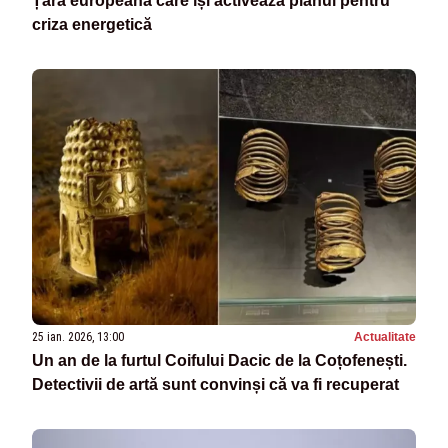
Țara europeană care își activează planul pentru
criza energetică
25 ian. 2026, 13:00
Actualitate
Un an de la furtul Coifului Dacic de la Coțofenești.
Detectivii de artă sunt convinși că va fi recuperat