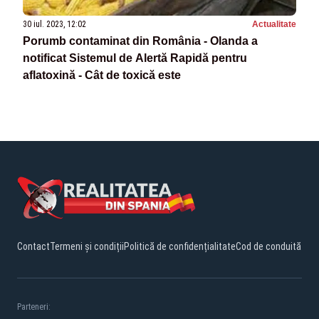
30 iul. 2023, 12:02
Actualitate
Porumb contaminat din România - Olanda a
notificat Sistemul de Alertă Rapidă pentru
aflatoxină - Cât de toxică este
Contact
Termeni și condiții
Politică de confidențialitate
Cod de conduită
Parteneri: