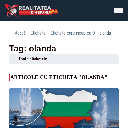
Acasă
Etichete
Etichete care încep cu O
olanda
Tag: olanda
Toate etichetele
ARTICOLE CU ETICHETA "OLANDA"