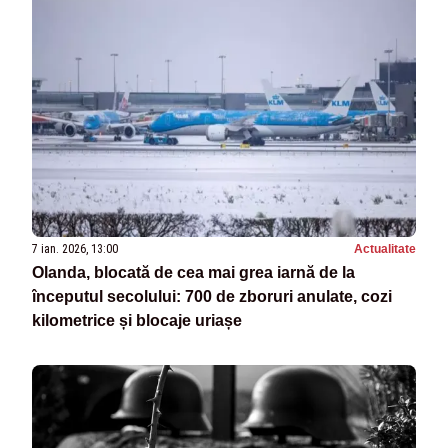
7 ian. 2026, 13:00
Actualitate
Olanda, blocată de cea mai grea iarnă de la
începutul secolului: 700 de zboruri anulate, cozi
kilometrice și blocaje uriașe