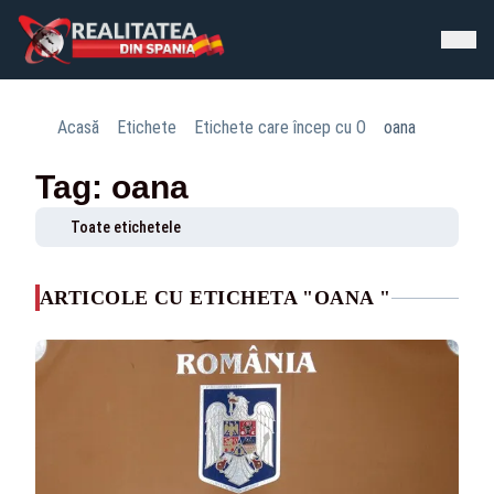
Acasă
Etichete
Etichete care încep cu O
oana
Tag: oana
Toate etichetele
ARTICOLE CU ETICHETA "OANA "