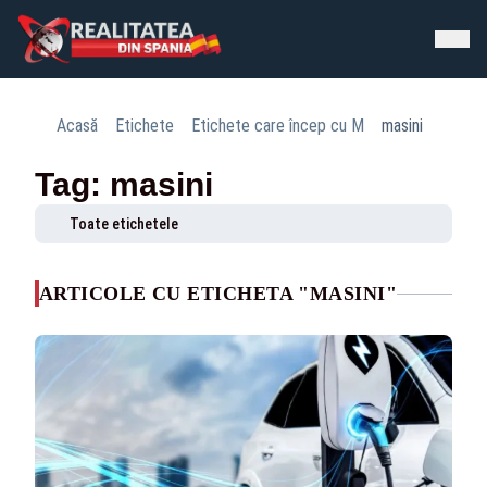
Acasă
Etichete
Etichete care încep cu M
masini
Tag: masini
Toate etichetele
ARTICOLE CU ETICHETA "MASINI"