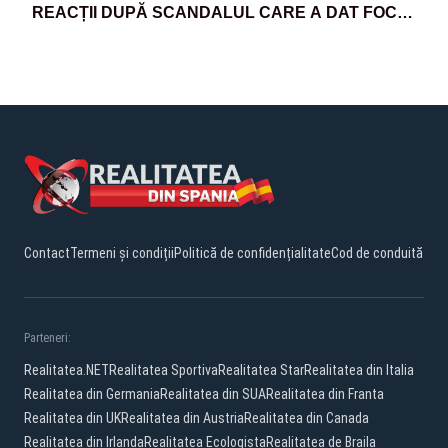
REACȚII DUPĂ SCANDALUL CARE A DAT FOC
SCENEI POLITICE INTERNAȚIONALE
Contact
Termeni și condiții
Politică de confidențialitate
Cod de conduită
Parteneri:
Realitatea.NET
Realitatea Sportiva
Realitatea Star
Realitatea din Italia
Realitatea din Germania
Realitatea din SUA
Realitatea din Franta
Realitatea din UK
Realitatea din Austria
Realitatea din Canada
Realitatea din Irlanda
Realitatea Ecologista
Realitatea de Braila