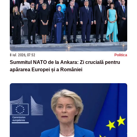
8 iul. 2026, 07:52
Politica
Summitul NATO de la Ankara: Zi crucială pentru
apărarea Europei și a României