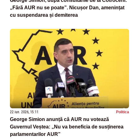
George Simion, după consultările de la Cotroceni:
„Fără AUR nu se poate”. Nicușor Dan, amenințat
cu suspendarea și demiterea
22 iun. 2026, 15:11
Politica
George Simion anunță că AUR nu votează
Guvernul Veștea: „Nu va beneficia de susținerea
parlamentarilor AUR”