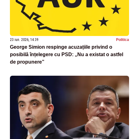
23 iun. 2026, 14:39
Politica
George Simion respinge acuzațiile privind o
posibilă înțelegere cu PSD: „Nu a existat o astfel
de propunere”