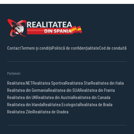
Contact
Termeni și condiții
Politică de confidențialitate
Cod de conduită
Parteneri:
Realitatea.NET
Realitatea Sportiva
Realitatea Star
Realitatea din Italia
Realitatea din Germania
Realitatea din SUA
Realitatea din Franta
Realitatea din UK
Realitatea din Austria
Realitatea din Canada
Realitatea din Irlanda
Realitatea Ecologista
Realitatea de Braila
Realitatea Zilei
Realitatea de Oradea