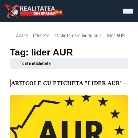
Acasă
Etichete
Etichete care încep cu L
lider AUR
Tag: lider AUR
Toate etichetele
ARTICOLE CU ETICHETA "LIDER AUR"