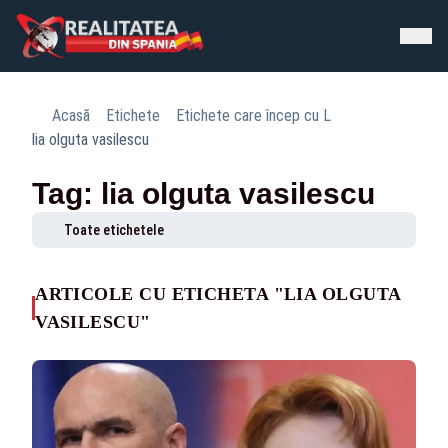
Acasă
Etichete
Etichete care încep cu L
lia olguta vasilescu
Tag: lia olguta vasilescu
Toate etichetele
ARTICOLE CU ETICHETA "LIA OLGUTA
VASILESCU"