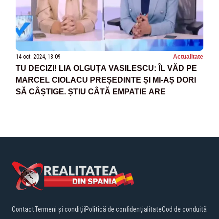
14 oct. 2024, 18:09
Actualitate
TU DECIZI! LIA OLGUȚA VASILESCU: ÎL VĂD PE
MARCEL CIOLACU PREȘEDINTE ȘI MI-AȘ DORI
SĂ CÂȘTIGE. ȘTIU CÂTĂ EMPATIE ARE
Contact
Termeni și condiții
Politică de confidențialitate
Cod de conduită