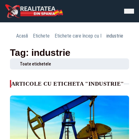
Acasă
Etichete
Etichete care încep cu I
industrie
Tag: industrie
Toate etichetele
ARTICOLE CU ETICHETA "INDUSTRIE"