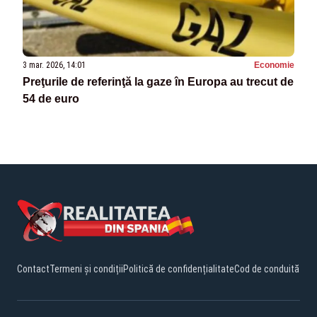
3 mar. 2026, 14:01
Economie
Preţurile de referinţă la gaze în Europa au trecut de
54 de euro
Contact
Termeni și condiții
Politică de confidențialitate
Cod de conduită