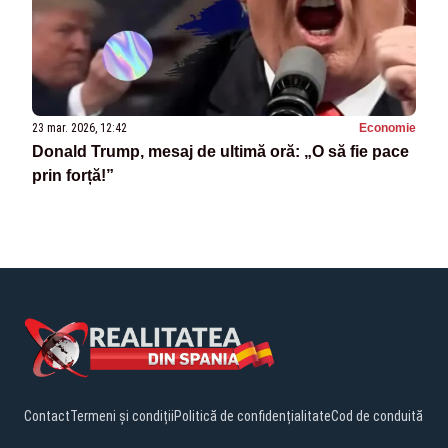
23 mar. 2026, 12:42
Economie
Donald Trump, mesaj de ultimă oră: „O să fie pace
prin forță!”
Contact
Termeni și condiții
Politică de confidențialitate
Cod de conduită