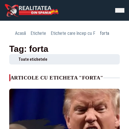
Acasă
Etichete
Etichete care încep cu F
forta
Tag: forta
Toate etichetele
ARTICOLE CU ETICHETA "FORTA"