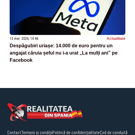
12 mar. 2026, 14:46
Actualitate
Despăgubiri uriașe: 14.000 de euro pentru un
angajat căruia șeful nu i-a urat „La mulți ani” pe
Facebook
Contact
Termeni și condiții
Politică de confidențialitate
Cod de conduită