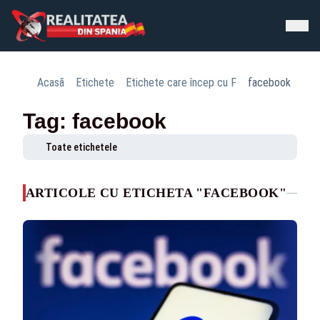
Acasă
Etichete
Etichete care încep cu F
facebook
Tag: facebook
Toate etichetele
ARTICOLE CU ETICHETA "FACEBOOK"