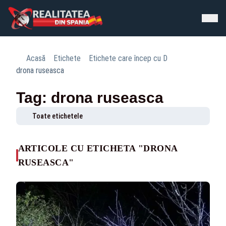
Acasă
Etichete
Etichete care încep cu D
drona ruseasca
Tag: drona ruseasca
Toate etichetele
ARTICOLE CU ETICHETA "DRONA
RUSEASCA"