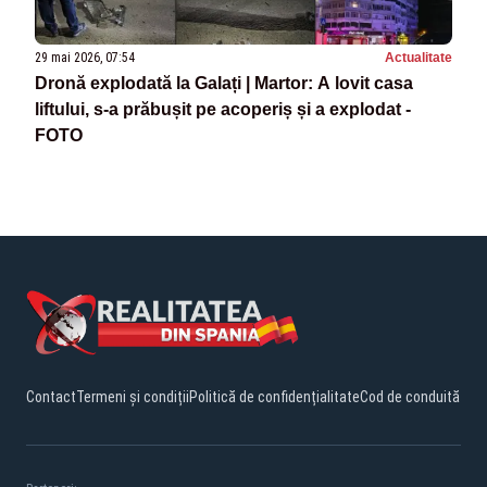
29 mai 2026, 07:54
Actualitate
Dronă explodată la Galați | Martor: A lovit casa
liftului, s-a prăbușit pe acoperiș și a explodat -
FOTO
Contact
Termeni și condiții
Politică de confidențialitate
Cod de conduită