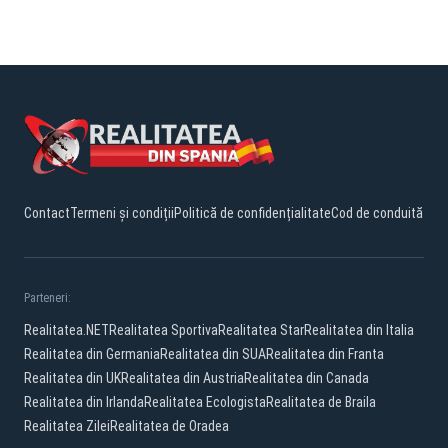
Contact
Termeni și condiții
Politică de confidențialitate
Cod de conduită
Parteneri:
Realitatea.NET
Realitatea Sportiva
Realitatea Star
Realitatea din Italia
Realitatea din Germania
Realitatea din SUA
Realitatea din Franta
Realitatea din UK
Realitatea din Austria
Realitatea din Canada
Realitatea din Irlanda
Realitatea Ecologista
Realitatea de Braila
Realitatea Zilei
Realitatea de Oradea