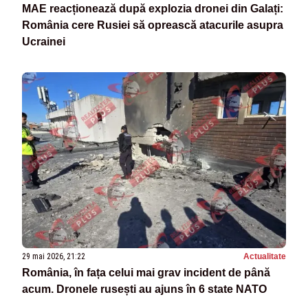
MAE reacționează după explozia dronei din Galați:
România cere Rusiei să oprească atacurile asupra
Ucrainei
29 mai 2026, 21:22
Actualitate
România, în fața celui mai grav incident de până
acum. Dronele rusești au ajuns în 6 state NATO