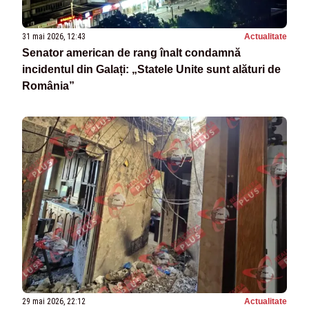
31 mai 2026, 12:43
Actualitate
Senator american de rang înalt condamnă
incidentul din Galați: „Statele Unite sunt alături de
România”
29 mai 2026, 22:12
Actualitate