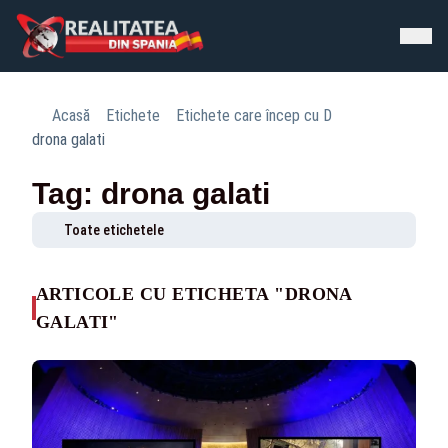
Acasă
Etichete
Etichete care încep cu D
drona galati
Tag: drona galati
Toate etichetele
ARTICOLE CU ETICHETA "DRONA
GALATI"