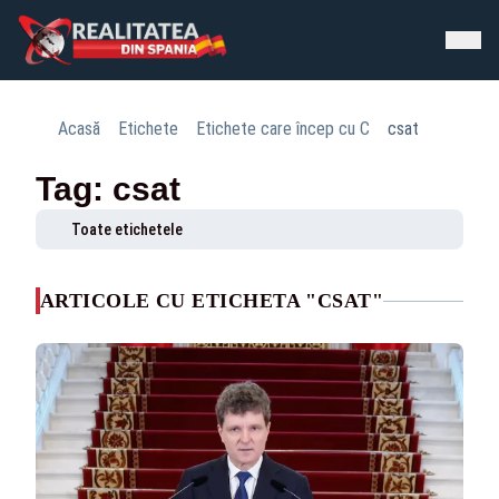
Acasă
Etichete
Etichete care încep cu C
csat
Tag: csat
Toate etichetele
ARTICOLE CU ETICHETA "CSAT"