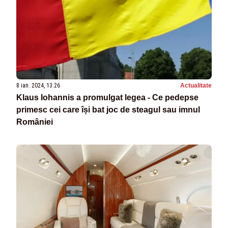
8 ian. 2024, 13:26
Actualitate
Klaus Iohannis a promulgat legea - Ce pedepse
primesc cei care își bat joc de steagul sau imnul
României