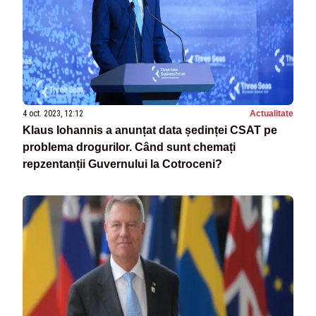
4 oct. 2023, 12:12
Actualitate
Klaus Iohannis a anunțat data ședinței CSAT pe
problema drogurilor. Când sunt chemați
repzentanții Guvernului la Cotroceni?