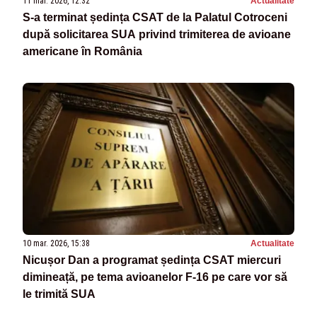
11 mar. 2026, 12:32
Actualitate
S-a terminat ședința CSAT de la Palatul Cotroceni
după solicitarea SUA privind trimiterea de avioane
americane în România
10 mar. 2026, 15:38
Actualitate
Nicușor Dan a programat ședința CSAT miercuri
dimineață, pe tema avioanelor F-16 pe care vor să
le trimită SUA