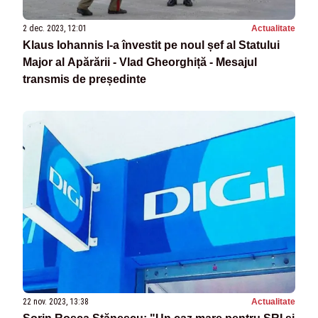
2 dec. 2023, 12:01
Actualitate
Klaus Iohannis l-a învestit pe noul șef al Statului
Major al Apărării - Vlad Gheorghiță - Mesajul
transmis de președinte
22 nov. 2023, 13:38
Actualitate