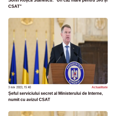
Sorin Roșca Stănescu: "Un caz mare pentru SRI și
CSAT"
3 nov. 2023, 15:40
Actualitate
Șeful serviciului secret al Ministerului de Interne,
numit cu avizul CSAT