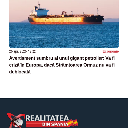
26 apr. 2026, 18:22
Economie
Avertisment sumbru al unui gigant petrolier: Va fi
criză în Europa, dacă Strâmtoarea Ormuz nu va fi
deblocată