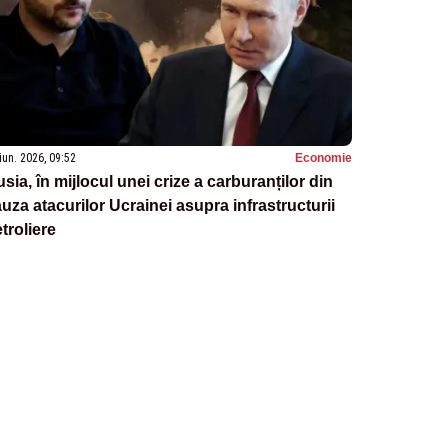
iun. 2026, 09:52
Economie
sia, în mijlocul unei crize a carburanților din
uza atacurilor Ucrainei asupra infrastructurii
troliere