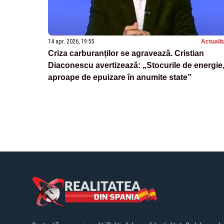
14 apr. 2026, 19:55
Actualit
Criza carburanților se agravează. Cristian
Diaconescu avertizează: „Stocurile de energie
aproape de epuizare în anumite state”