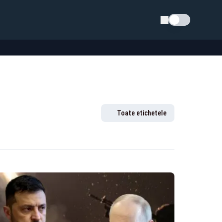
Schimba tema
Toate etichetele