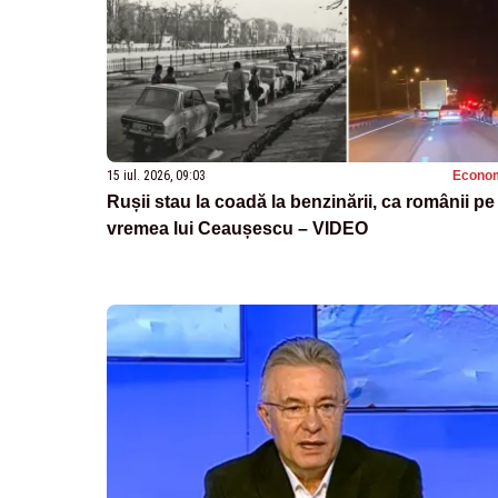
15 iul. 2026, 09:03
Econo
Rușii stau la coadă la benzinării, ca românii pe
vremea lui Ceaușescu – VIDEO