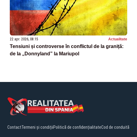
22 apr. 2026, 08:15
Actualitate
Tensiuni și controverse în conflictul de la graniță:
de la „Donnyland” la Mariupol
Contact
Termeni și condiții
Politică de confidențialitate
Cod de conduită