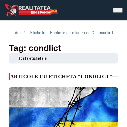
Acasă
Etichete
Etichete care încep cu C
condlict
Tag: condlict
Toate etichetele
ARTICOLE CU ETICHETA "CONDLICT"