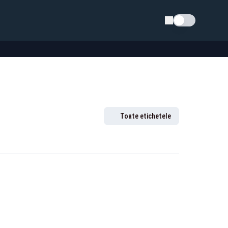
Schimba tema
Toate etichetele