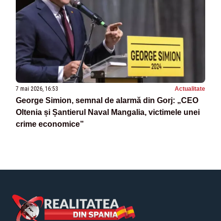
7 mai 2026, 16:53
Actualitate
George Simion, semnal de alarmă din Gorj: „CEO
Oltenia și Șantierul Naval Mangalia, victimele unei
crime economice”