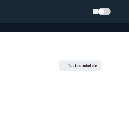
Schimba tema
Toate etichetele