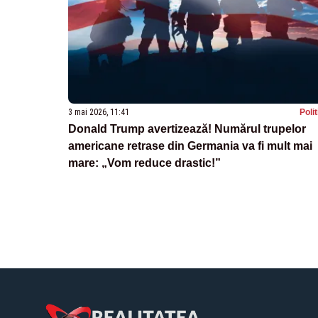
3 mai 2026, 11:41
Poli
Donald Trump avertizează! Numărul trupelor
americane retrase din Germania va fi mult mai
mare: „Vom reduce drastic!”