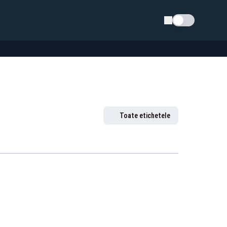
Schimba tema
Toate etichetele