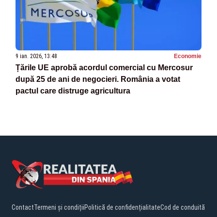
9 ian. 2026, 13:48
Economie
Țările UE aprobă acordul comercial cu Mercosur
după 25 de ani de negocieri. România a votat
pactul care distruge agricultura
Contact
Termeni și condiții
Politică de confidențialitate
Cod de conduită