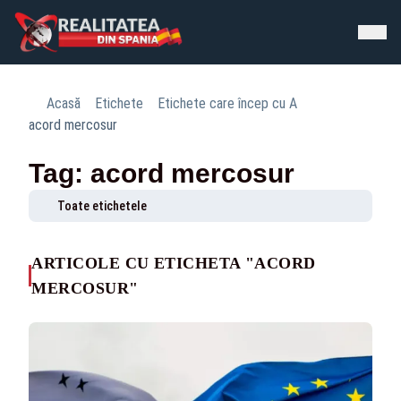
Acasă
Etichete
Etichete care încep cu A
acord mercosur
Tag: acord mercosur
Toate etichetele
ARTICOLE CU ETICHETA "ACORD
MERCOSUR"