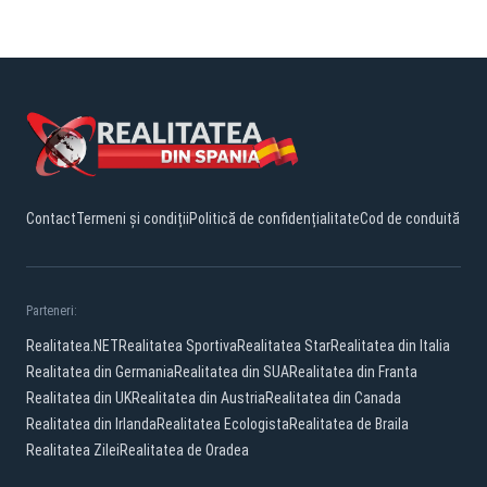
Contact
Termeni și condiții
Politică de confidențialitate
Cod de conduită
Parteneri:
Realitatea.NET
Realitatea Sportiva
Realitatea Star
Realitatea din Italia
Realitatea din Germania
Realitatea din SUA
Realitatea din Franta
Realitatea din UK
Realitatea din Austria
Realitatea din Canada
Realitatea din Irlanda
Realitatea Ecologista
Realitatea de Braila
Realitatea Zilei
Realitatea de Oradea