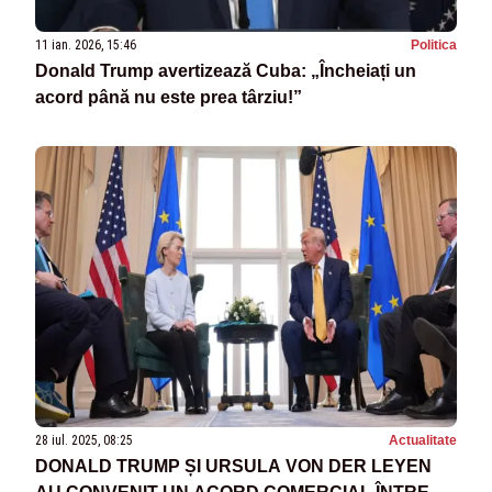
11 ian. 2026, 15:46
Politica
Donald Trump avertizează Cuba: „Încheiați un
acord până nu este prea târziu!”
28 iul. 2025, 08:25
Actualitate
DONALD TRUMP ȘI URSULA VON DER LEYEN