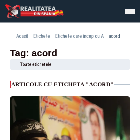
Acasă
Etichete
Etichete care încep cu A
acord
Tag: acord
Toate etichetele
ARTICOLE CU ETICHETA "ACORD"