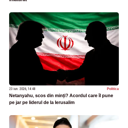
23 iun. 2026, 14:48
Politica
Netanyahu, scos din minți? Acordul care îl pune
pe jar pe liderul de la Ierusalim