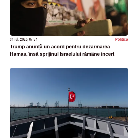
31 iul. 2026, 07:54
Politica
Trump anunță un acord pentru dezarmarea
Hamas, însă sprijinul Israelului rămâne incert