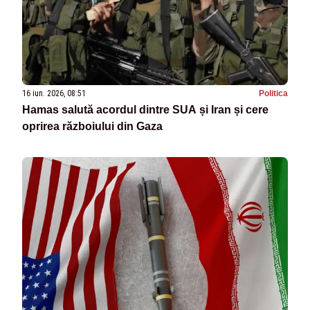
16 iun. 2026, 08:51
Politica
Hamas salută acordul dintre SUA și Iran și cere
oprirea războiului din Gaza