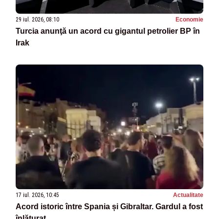
29 iul. 2026, 08:10
Economie
Turcia anunţă un acord cu gigantul petrolier BP în
Irak
17 iul. 2026, 10:45
Actualitate
Acord istoric între Spania și Gibraltar. Gardul a fost
înlăturat