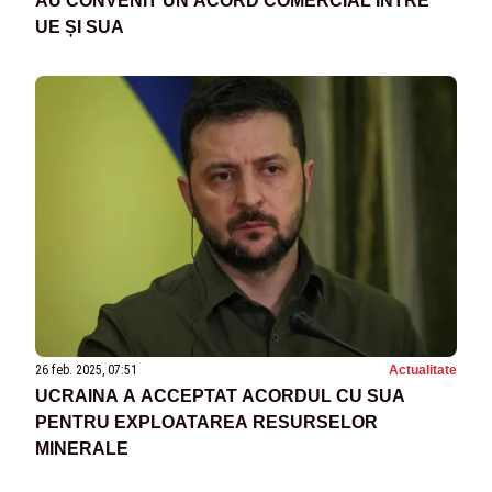
AU CONVENIT UN ACORD COMERCIAL ÎNTRE
UE ȘI SUA
26 feb. 2025, 07:51
Actualitate
UCRAINA A ACCEPTAT ACORDUL CU SUA
PENTRU EXPLOATAREA RESURSELOR
MINERALE